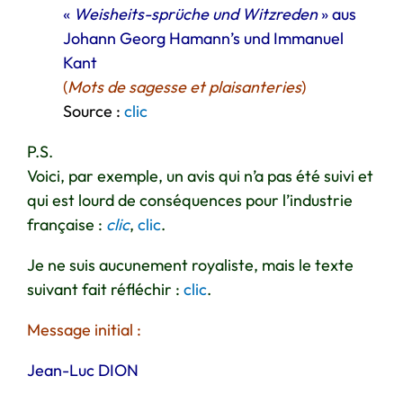
«
Weisheits-sprüche und Witzreden
» aus
Johann Georg Hamann’s und Immanuel
Kant
(
Mots de sagesse et plaisanteries
)
Source :
clic
P.S.
Voici, par exemple, un avis qui n’a pas été suivi et
qui est lourd de conséquences pour l’industrie
française :
clic
,
clic
.
Je ne suis aucunement royaliste, mais le texte
suivant fait réfléchir :
clic
.
Message initial :
Jean-Luc DION