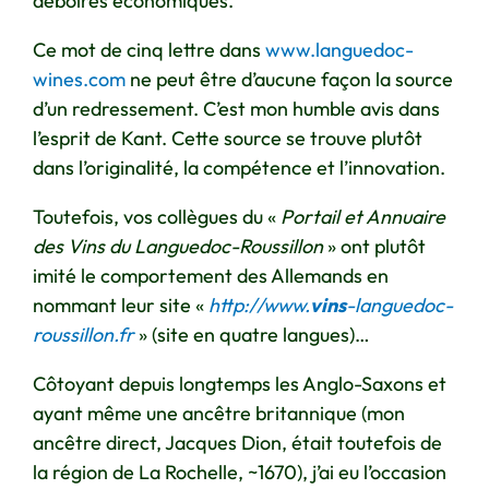
déboires économiques.
Ce mot de cinq lettre dans
www.languedoc-
wines.com
ne peut être d’aucune façon la source
d’un redressement. C’est mon humble avis dans
l’esprit de Kant. Cette source se trouve plutôt
dans l’originalité, la compétence et l’innovation.
Toutefois, vos collègues du «
Portail et Annuaire
des Vins du Languedoc-Roussillon
» ont plutôt
imité le comportement des Allemands en
nommant leur site «
http://www.
vins
-languedoc-
roussillon.fr
» (site en quatre langues)…
Côtoyant depuis longtemps les Anglo-Saxons et
ayant même une ancêtre britannique (mon
ancêtre direct, Jacques Dion, était toutefois de
la région de La Rochelle, ~1670), j’ai eu l’occasion