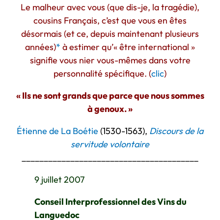
Le malheur avec vous (que dis-je, la tragédie),
cousins Français, c’est que vous en êtes
désormais (et ce, depuis maintenant plusieurs
années)
*
à estimer qu’« être international »
signifie vous nier vous-mêmes dans votre
personnalité spécifique. (
clic
)
« Ils ne sont grands que parce que nous sommes
à genoux. »
Étienne de La Boétie
(1530-1563),
Discours de la
servitude volontaire
________________________________________
9 juillet 2007
Conseil Interprofessionnel des Vins du
Languedoc