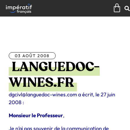
Aller
Pan
au
contenu
Tous les articles
03 AOÛT 2008
LANGUEDOC-
WINES.FR
dgcivl@languedoc-wines.com a écrit, le 27 juin
2008 :
Monsieur le Professeur
,
Je n’ai pas souvenir de la communication de