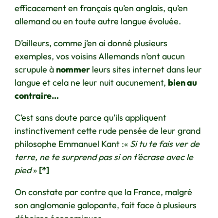
efficacement en français qu’en anglais, qu’en
allemand ou en toute autre langue évoluée.
D’ailleurs, comme j’en ai donné plusieurs
exemples, vos voisins Allemands n’ont aucun
scrupule à
nommer
leurs sites internet dans leur
langue et cela ne leur nuit aucunement,
bien au
contraire…
C’est sans doute parce qu’ils appliquent
instinctivement cette rude pensée de leur grand
philosophe Emmanuel Kant :«
Si tu te fais ver de
terre, ne te surprend pas si on t’écrase avec le
pied
»
[*]
On constate par contre que la France, malgré
son anglomanie galopante, fait face à plusieurs