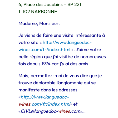
6, Place des Jacobins – BP 221
11 102 NARBONNE
Madame, Monsieur,
Je viens de faire une visite intéressante à
votre site «
http://www.languedoc-
wines.com/fr/index.html
». J’aime votre
belle région que j’ai visitée de nombreuses
fois depuis 1974 car j’y ai des amis.
Mais, permettez-moi de vous dire que je
trouve déplorable l’anglomanie qui se
manifeste dans les adresses
«
http://www.languedoc-
wines
.com/fr/index.html
» et
«
CIVL@languedoc-
wines
.com
»…