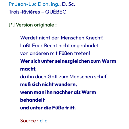
Pr Jean-Luc Dion, ing.
,
D. Sc.
Trois-Rivières – QUÉBEC
[*] Version originale :
Werdet nicht der Menschen Knecht!
Laßt Euer Recht nicht ungeahndet
von anderen mit Füßen treten!
Wer sich unter seinesgleichen zum Wurm
macht,
da ihn doch Gott zum Menschen schuf,
muß sich nicht wundern,
wenn man ihn nachher als Wurm
behandelt
und unter die Füße tritt.
Source :
clic