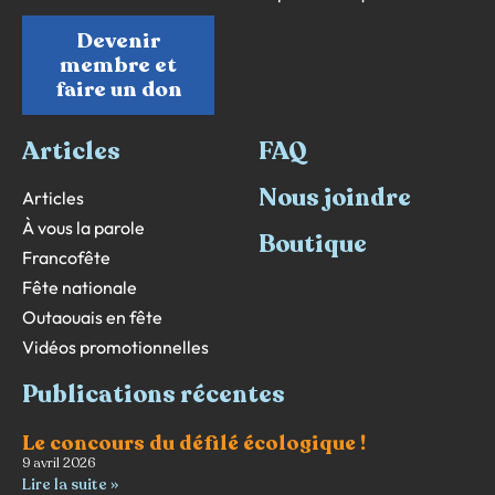
Devenir
membre et
faire un don
Articles
FAQ
Nous joindre
Articles
À vous la parole
Boutique
Francofête
Fête nationale
Outaouais en fête
Vidéos promotionnelles
Publications récentes
Le concours du défilé écologique !
9 avril 2026
Lire la suite »