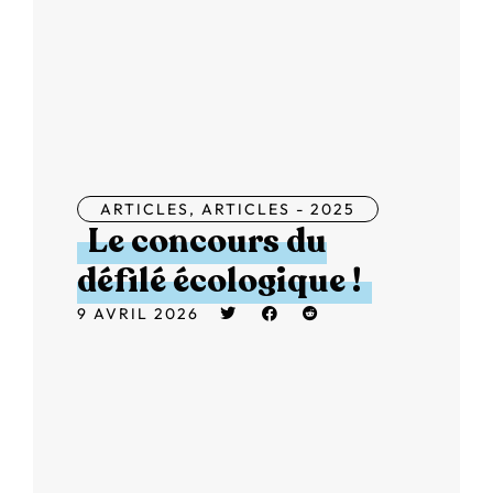
ARTICLES
,
ARTICLES - 2025
Le concours du
défilé écologique !
9 AVRIL 2026