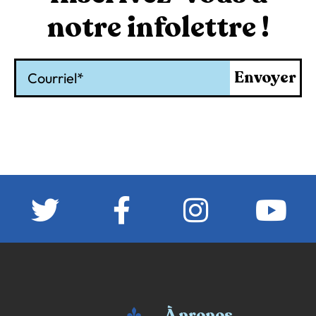
notre infolettre !
Courriel
Envoyer
À propos