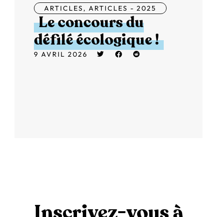
ARTICLES
,
ARTICLES - 2025
Le concours du
défilé écologique !
9 AVRIL 2026
Inscrivez-vous à