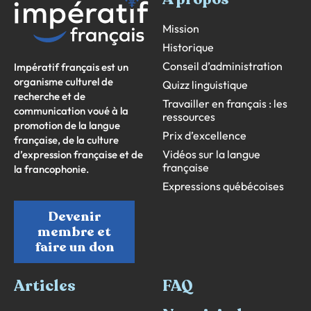
Mission
Historique
Conseil d’administration
Impératif français est un
organisme culturel de
Quizz linguistique
recherche et de
Travailler en français : les
communication voué à la
ressources
promotion de la langue
Prix d’excellence
française, de la culture
Vidéos sur la langue
d’expression française et de
française
la francophonie.
Expressions québécoises
Devenir
membre et
faire un don
Articles
FAQ