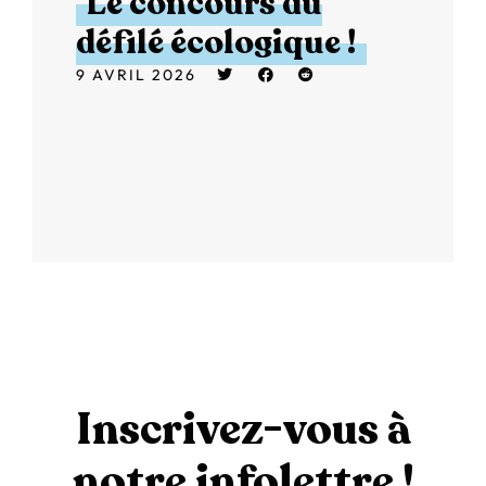
Le concours du
défilé écologique !
9 AVRIL 2026
Inscrivez-vous à
notre infolettre !