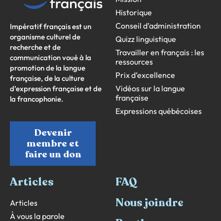
Historique
Conseil d’administration
Impératif français est un
organisme culturel de
Quizz linguistique
recherche et de
Travailler en français : les
communication voué à la
ressources
promotion de la langue
Prix d’excellence
française, de la culture
Vidéos sur la langue
d’expression française et de
française
la francophonie.
Expressions québécoises
Devenir
membre et
faire un don
Articles
FAQ
Nous joindre
Articles
À vous la parole