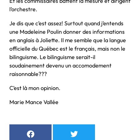
Et les commissaires battent la mesure et dirigent
l’orchestre.
Je dis que c’est assez! Surtout quand j’entends
une Madeleine Poulin donner des informations
en anglais à Joliette. Il me semble que la langue
officielle du Québec est le français, mais non le
bilinguisme. Le bilinguisme serait-il
soudainement devenu un accomodement
raisonnable???
C’est là mon opinion.
Marie Mance Vallée