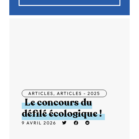
ARTICLES
,
ARTICLES - 2025
Le concours du
défilé écologique !
9 AVRIL 2026