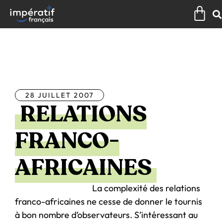
Aller
Pan
au
contenu
Tous les articles
28 JUILLET 2007
RELATIONS
FRANCO-
AFRICAINES
La complexité des relations
franco-africaines ne cesse de donner le tournis
à bon nombre d’observateurs. S’intéressant au