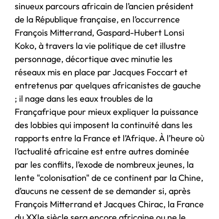
sinueux parcours africain de l’ancien président
de la République française, en l’occurrence
François Mitterrand, Gaspard-Hubert Lonsi
Koko, à travers la vie politique de cet illustre
personnage, décortique avec minutie les
réseaux mis en place par Jacques Foccart et
entretenus par quelques africanistes de gauche
; il nage dans les eaux troubles de la
Françafrique pour mieux expliquer la puissance
des lobbies qui imposent la continuité dans les
rapports entre la France et l’Afrique. À l’heure où
l’actualité africaine est entre autres dominée
par les conflits, l’exode de nombreux jeunes, la
lente "colonisation" de ce continent par la Chine,
d’aucuns ne cessent de se demander si, après
François Mitterrand et Jacques Chirac, la France
du XXIe siècle sera encore africaine ou ne le