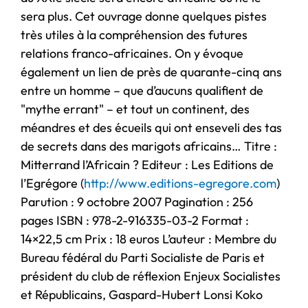
sera plus. Cet ouvrage donne quelques pistes
très utiles à la compréhension des futures
relations franco-africaines. On y évoque
également un lien de près de quarante-cinq ans
entre un homme – que d’aucuns qualifient de
"mythe errant" – et tout un continent, des
méandres et des écueils qui ont enseveli des tas
de secrets dans des marigots africains… Titre :
Mitterrand l’Africain ? Editeur : Les Editions de
l’Egrégore (
http://www.editions-egregore.com
)
Parution : 9 octobre 2007 Pagination : 256
pages ISBN : 978-2-916335-03-2 Format :
14×22,5 cm Prix : 18 euros L’auteur : Membre du
Bureau fédéral du Parti Socialiste de Paris et
président du club de réflexion Enjeux Socialistes
et Républicains, Gaspard-Hubert Lonsi Koko