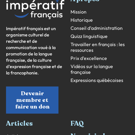
Mission
Historique
Conseil d’administration
Impératif français est un
organisme culturel de
Quizz linguistique
recherche et de
Travailler en français : les
communication voué à la
ressources
promotion de la langue
Prix d’excellence
française, de la culture
Vidéos sur la langue
d’expression française et de
française
la francophonie.
Expressions québécoises
Devenir
membre et
faire un don
Articles
FAQ