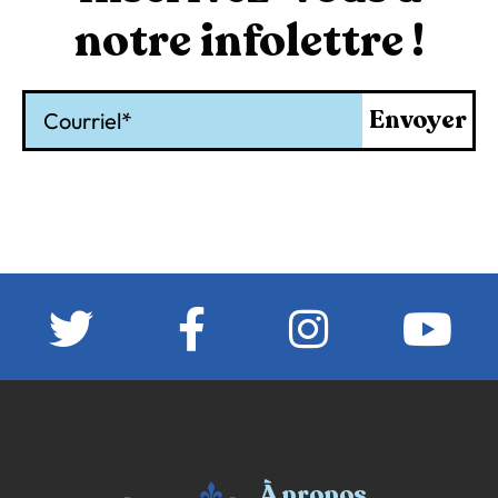
notre infolettre !
Courriel
Envoyer
À propos