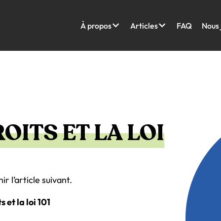
À propos
Articles
FAQ
Nous 
OITS ET LA LOI
r l’article suivant.
 et la loi 101