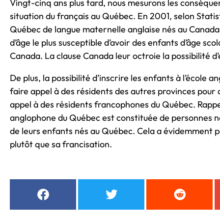
Vingt-cinq ans plus tard, nous mesurons les conséquen
situation du français au Québec. En 2001, selon Stati
Québec de langue maternelle anglaise nés au Canada e
d’âge le plus susceptible d’avoir des enfants d’âge sco
Canada. La clause Canada leur octroie la possibilité d’
De plus, la possibilité d’inscrire les enfants à l’école
faire appel à des résidents des autres provinces pour 
appel à des résidents francophones du Québec. Rappe
anglophone du Québec est constituée de personnes né
de leurs enfants nés au Québec. Cela a évidemment pour
plutôt que sa francisation.