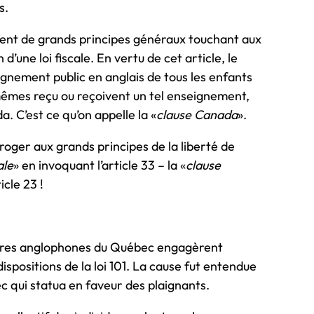
s.
ment de grands principes généraux touchant aux
n d’une loi fiscale. En vertu de cet article, le
eignement public en anglais de tous les enfants
-mêmes reçu ou reçoivent un tel enseignement,
. C’est ce qu’on appelle la «
clause Canada
».
ger aux grands principes de la liberté de
ale
» en invoquant l’article 33 – la «
clause
icle 23 !
aires anglophones du Québec engagèrent
spositions de la loi 101. La cause fut entendue
c qui statua en faveur des plaignants.