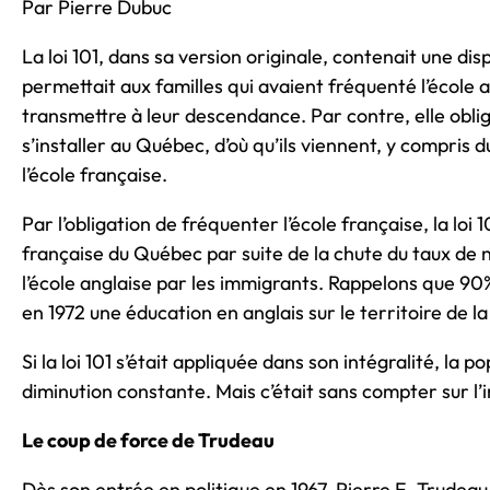
Par Pierre Dubuc
La loi 101, dans sa version originale, contenait une di
permettait aux familles qui avaient fréquenté l’école a
transmettre à leur descendance. Par contre, elle oblig
s’installer au Québec, d’où qu’ils viennent, y compris 
l’école française.
Par l’obligation de fréquenter l’école française, la loi 1
française du Québec par suite de la chute du taux de 
l’école anglaise par les immigrants. Rappelons que 90
en 1972 une éducation en anglais sur le territoire de 
Si la loi 101 s’était appliquée dans son intégralité, la p
diminution constante. Mais c’était sans compter sur l
Le coup de force de Trudeau
Dès son entrée en politique en 1967, Pierre E. Trudeau