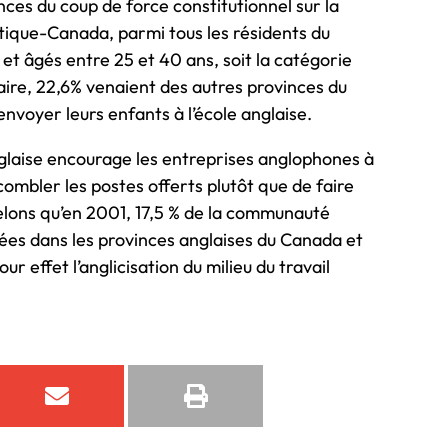
ces du coup de force constitutionnel sur la
stique-Canada, parmi tous les résidents du
t âgés entre 25 et 40 ans, soit la catégorie
laire, 22,6% venaient des autres provinces du
envoyer leurs enfants à l’école anglaise.
 anglaise encourage les entreprises anglophones à
combler les postes offerts plutôt que de faire
lons qu’en 2001, 17,5 % de la communauté
es dans les provinces anglaises du Canada et
 effet l’anglicisation du milieu du travail