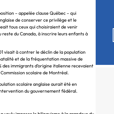
sposition – appelée clause Québec – qui
nglaise de conserver ce privilège et le
eait tous ceux qui choisiraient de venir
du reste du Canada, à inscrire leurs enfants à
01 visait à contrer le déclin de la population
natalité et de la fréquentation massive de
% des immigrants d’origine italienne recevaient
la Commission scolaire de Montréal.
opulation scolaire anglaise aurait été en
’intervention du gouvernement fédéral.
 a voulu imposer le bilinguisme à la grandeur du