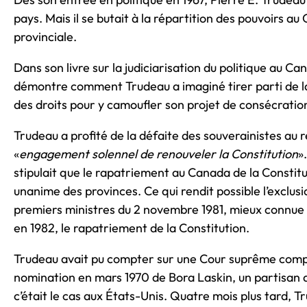
pays. Mais il se butait à la répartition des pouvoirs au 
provinciale.
Dans son livre sur la judiciarisation du politique au C
démontre comment Trudeau a imaginé tirer parti de la
des droits pour y camoufler son projet de consécration
Trudeau a profité de la défaite des souverainistes a
«
engagement solennel de renouveler la Constitution
»
stipulait que le rapatriement au Canada de la Constit
unanime des provinces. Ce qui rendit possible l’exclus
premiers ministres du 2 novembre 1981, mieux connue 
en 1982, le rapatriement de la Constitution.
Trudeau avait pu compter sur une Cour suprême compl
nomination en mars 1970 de Bora Laskin, un partisan d’
c’était le cas aux États-Unis. Quatre mois plus tard, 