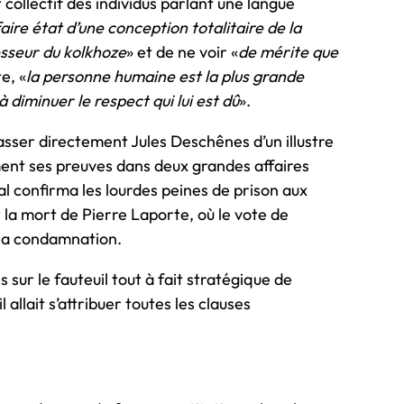
 collectif des individus parlant une langue
faire état d’une conception totalitaire de la
sseur du kolkhoze
» et de ne voir «
de mérite que
e, «
la personne humaine est la plus grande
 diminuer le respect qui lui est dû
».
passer directement Jules Deschênes d’un illustre
ement ses preuves dans deux grandes affaires
nal confirma les lourdes peines de prison aux
 la mort de Pierre Laporte, où le vote de
 la condamnation.
sur le fauteuil tout à fait stratégique de
allait s’attribuer toutes les clauses