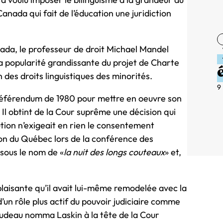
Canada qui fait de l’éducation une juridiction
anada, le professeur de droit Michael Mandel
 popularité grandissante du projet de Charte
 des droits linguistiques des minorités.
9
u référendum de 1980 pour mettre en oeuvre son
. Il obtint de la Cour suprême une décision qui
ution n’exigeait en rien le consentement
ion du Québec lors de la conférence des
sous le nom de «
la nuit des longs couteaux
» et,
aisante qu’il avait lui-même remodelée avec la
un rôle plus actif du pouvoir judiciaire comme
Trudeau nomma Laskin à la tête de la Cour