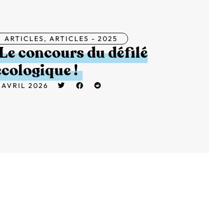
ARTICLES
,
ARTICLES - 2025
Le concours du défilé
écologique !
 AVRIL 2026