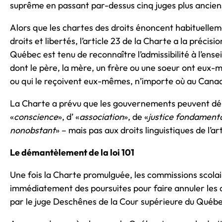
suprême en passant par-dessus cinq juges plus ancien
Alors que les chartes des droits énoncent habituelle
droits et libertés, l’article 23 de la Charte a la précisio
Québec est tenu de reconnaître l’admissibilité à l’ens
dont le père, la mère, un frère ou une soeur ont eux
ou qui le reçoivent eux-mêmes, n’importe où au Canada
La Charte a prévu que les gouvernements peuvent déro
«
conscience
», d’ «
association
», de «
justice fondament
nonobstant
» – mais pas aux droits linguistiques de l’art
Le démantèlement de la loi 101
Une fois la Charte promulguée, les commissions scol
immédiatement des poursuites pour faire annuler les di
par le juge Deschênes de la Cour supérieure du Québe