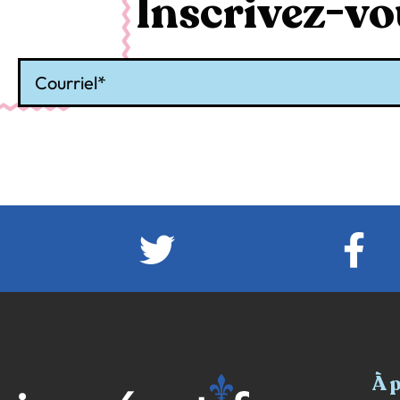
Inscrivez-vou
Courriel
À 