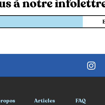
s à notre infolettre
propos
Articles
FAQ