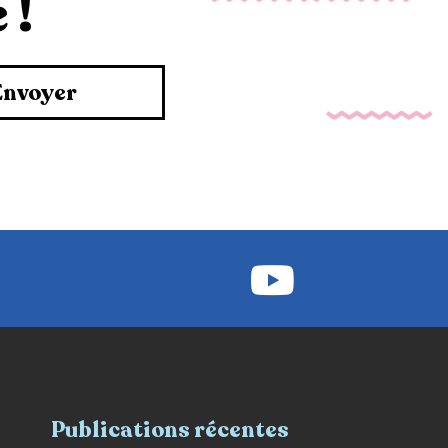
 !
Envoyer
Publications récentes