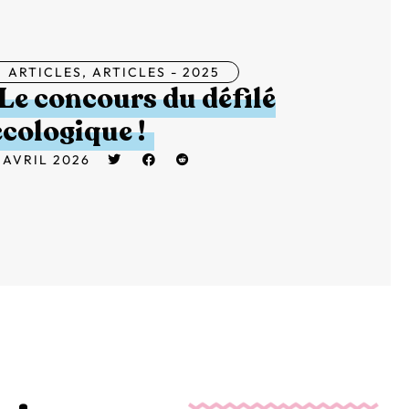
ARTICLES
,
ARTICLES - 2025
Le concours du défilé
écologique !
 AVRIL 2026