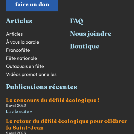
faire un don
Articles
FAQ
Nous joindre
Articles
À vous la parole
Boutique
Francofête
Fête nationale
Outaouais en fête
Vidéos promotionnelles
Publications récentes
Le concours du défilé écologique !
9 avril 2026
Lire la suite »
Le retour du défilé écologique pour célébrer
la Saint-Jean
9 avril 2026