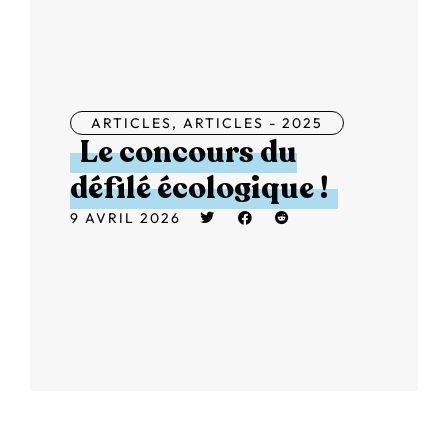
ARTICLES
,
ARTICLES - 2025
Le concours du
défilé écologique !
9 AVRIL 2026