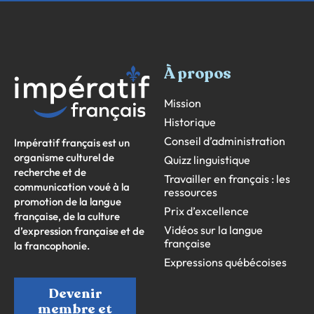
À propos
Mission
Historique
Conseil d’administration
Impératif français est un
organisme culturel de
Quizz linguistique
recherche et de
Travailler en français : les
communication voué à la
ressources
promotion de la langue
Prix d’excellence
française, de la culture
Vidéos sur la langue
d’expression française et de
française
la francophonie.
Expressions québécoises
Devenir
membre et