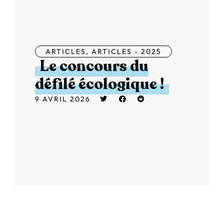
ARTICLES
,
ARTICLES - 2025
Le concours du
défilé écologique !
9 AVRIL 2026