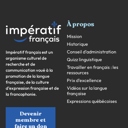
À propos
Mission
Historique
Conseil d’administration
Impératif français est un
organisme culturel de
Quizz linguistique
recherche et de
Travailler en français : les
communication voué à la
ressources
promotion de la langue
Prix d’excellence
française, de la culture
Vidéos sur la langue
d’expression française et de
française
la francophonie.
Expressions québécoises
Devenir
membre et
faire un don