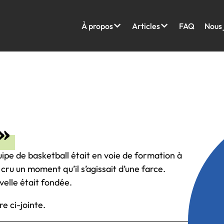
À propos
Articles
FAQ
Nous 
»
ipe de basketball était en voie de formation à
ru un moment qu’il s’agissait d’une farce.
velle était fondée.
re ci-jointe.