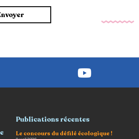
Envoyer
Publications récentes
re
Le concours du défilé écologique !