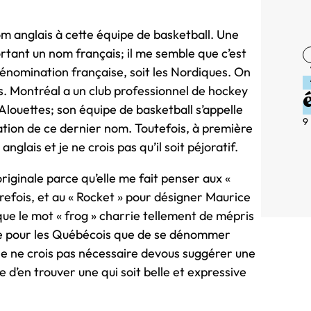
om anglais à cette équipe de basketball. Une
rtant un nom français; il me semble que c’est
énomination française, soit les Nordiques. On
es. Montréal a un club professionnel de hockey
 Alouettes; son équipe de basketball s’appelle
9
cation de ce dernier nom. Toutefois, à première
nglais et je ne crois pas qu’il soit péjoratif.
originale parce qu’elle me fait penser aux «
fois, et au « Rocket » pour désigner Maurice
ue le mot « frog » charrie tellement de mépris
me pour les Québécois que de se dénommer
. Je ne crois pas nécessaire devous suggérer une
 d’en trouver une qui soit belle et expressive