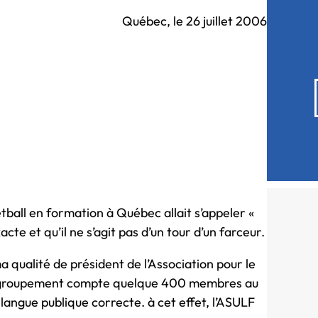
Québec, le 26 juillet 2006
etball en formation à Québec allait s’appeler «
te et qu’il ne s’agit pas d’un tour d’un farceur.
a qualité de président de l’Association pour le
 Ce groupement compte quelque 400 membres au
langue publique correcte. à cet effet, l’ASULF