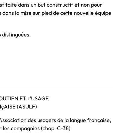
st faite dans un but constructif et non pour
s dans la mise sur pied de cette nouvelle équipe
s distinguées.
OUTIEN ET L’USAGE
çAISE (ASULF)
ssociation des usagers de la langue française,
sur les compagnies (chap. C-38)