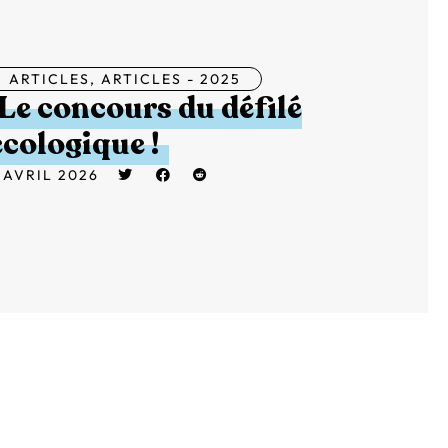
ARTICLES
,
ARTICLES - 2025
Le concours du défilé
écologique !
 AVRIL 2026