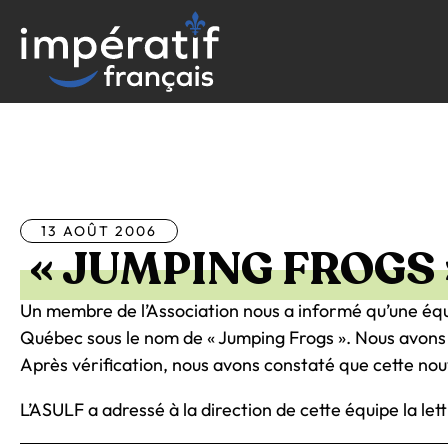
Aller
au
contenu
Tous les articles
13 AOÛT 2006
« JUMPING FROGS 
Un membre de l’Association nous a informé qu’une équ
Québec sous le nom de « Jumping Frogs ». Nous avons c
Après vérification, nous avons constaté que cette nou
L’ASULF a adressé à la direction de cette équipe la lett