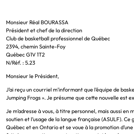
Monsieur Réal BOURASSA
Président et chef de la direction
Club de basketball professionnel de Québec
2394, chemin Sainte-Foy
Québec G1V 1T2
N/Réf. : 5.23
Monsieur le Président,
J’ai reçu un courriel m’informant que l’équipe de bask
Jumping Frogs ». Je présume que cette nouvelle est exac
Je m’adresse à vous, à titre personnel, mais aussi en m
soutien et l’usage de la langue française (ASULF).
Québec et en Ontario et se voue à la promotion d’une 