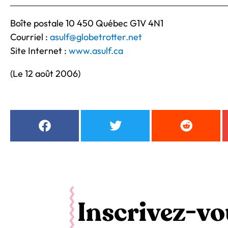
Boîte postale 10 450 Québec G1V 4N1
Courriel :
asulf@globetrotter.net
Site Internet :
www.asulf.ca
(Le 12 août 2006)
Inscrivez-vou