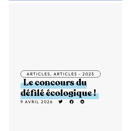
ARTICLES
,
ARTICLES - 2025
Le concours du
défilé écologique !
9 AVRIL 2026