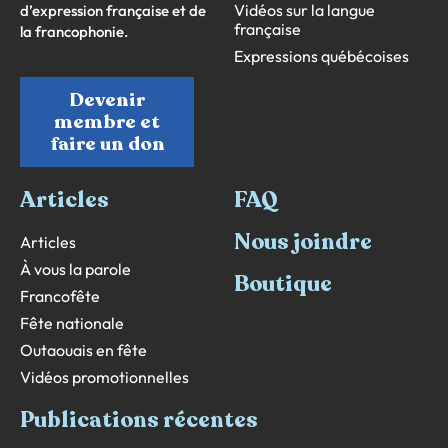
Vidéos sur la langue
d’expression française et de
française
la francophonie.
Expressions québécoises
Devenir
membre et
faire un don
Articles
FAQ
Nous joindre
Articles
À vous la parole
Boutique
Francofête
Fête nationale
Outaouais en fête
Vidéos promotionnelles
Publications récentes