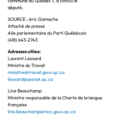
commune du Québec », a conclu le
député.
SOURCE : éric Gamache
Attaché de presse
Aile parlementaire du Parti Québécois
(418) 643-2743
Adresses utiles:
Laurent Lessard
Ministre du Travail
ministre@travail.gouv.qc.ca
llessard@assnat.qc.ca
Line Beauchamp
Ministre responsable de la Charte de la langue
française
line.beauchamp@mcc.gouv.qc.ca