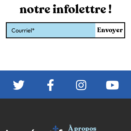
notre infolettre !
Courriel
Envoyer
À propos