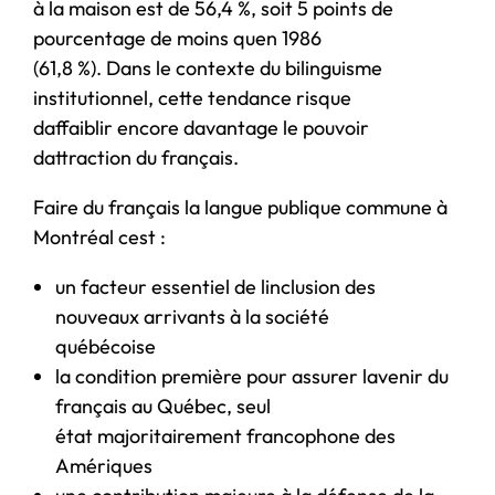
à la maison est de 56,4 %, soit 5 points de
pourcentage de moins quen 1986
(61,8 %). Dans le contexte du bilinguisme
institutionnel, cette tendance risque
daffaiblir encore davantage le pouvoir
dattraction du français.
Faire du français la langue publique commune à
Montréal cest :
un facteur essentiel de linclusion des
nouveaux arrivants à la société
québécoise
la condition première pour assurer lavenir du
français au Québec, seul
état majoritairement francophone des
Amériques