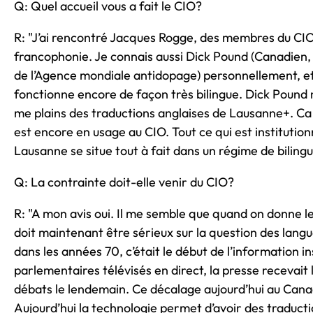
Q: Quel accueil vous a fait le CIO?
R: "J’ai rencontré Jacques Rogge, des membres du CIO
francophonie. Je connais aussi Dick Pound (Canadien
de l’Agence mondiale antidopage) personnellement, e
fonctionne encore de façon très bilingue. Dick Pound 
me plains des traductions anglaises de Lausanne+. Ca 
est encore en usage au CIO. Tout ce qui est institution
Lausanne se situe tout à fait dans un régime de biling
Q: La contrainte doit-elle venir du CIO?
R: "A mon avis oui. Il me semble que quand on donne les
doit maintenant être sérieux sur la question des langu
dans les années 70, c’était le début de l’information 
parlementaires télévisés en direct, la presse recevait 
débats le lendemain. Ce décalage aujourd’hui au Cana
Aujourd’hui la technologie permet d’avoir des traducti