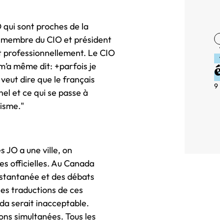
 qui sont proches de la
, membre du CIO et président
t professionnellement. Le CIO
m’a même dit: +parfois je
veut dire que le français
9
nel et ce qui se passe à
uisme."
 JO a une ville, on
es officielles. Au Canada
instantanée et des débats
les traductions de ces
da serait inacceptable.
ons simultanées. Tous les