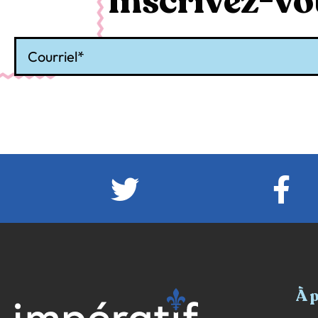
Inscrivez-vou
Courriel
À 