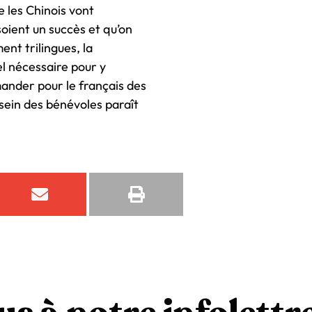
e les Chinois vont
oient un succès et qu’on
ent trilingues, la
el nécessaire pour y
mander pour le français des
 sein des bénévoles paraît