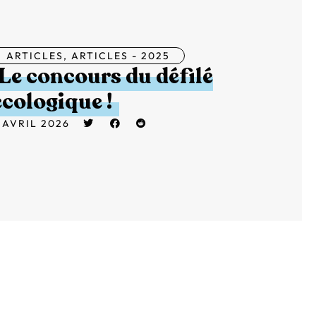
ARTICLES
,
ARTICLES - 2025
Le concours du défilé
écologique !
 AVRIL 2026