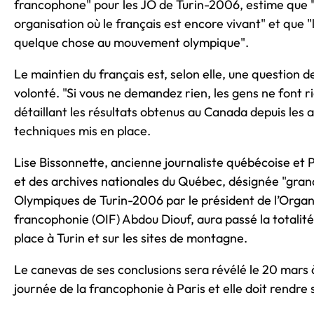
francophone" pour les JO de Turin-2006, estime que "
organisation où le français est encore vivant" et que "
quelque chose au mouvement olympique".
Le maintien du français est, selon elle, une question 
volonté. "Si vous ne demandez rien, les gens ne font ri
détaillant les résultats obtenus au Canada depuis le
techniques mis en place.
Lise Bissonnette, ancienne journaliste québécoise et 
et des archives nationales du Québec, désignée "grand
Olympiques de Turin-2006 par le président de l’Organi
francophonie (OIF) Abdou Diouf, aura passé la totalité
place à Turin et sur les sites de montagne.
Le canevas de ses conclusions sera révélé le 20 mars à
journée de la francophonie à Paris et elle doit rendre