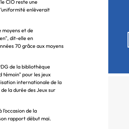
le CIO reste une
l’uniformité enlèverait
de moyens et de
en", dit-elle en
s années 70 grâce aux moyens
PDG de la bibliothèque
 témoin" pour les jeux
sation internationale de la
 de la durée des Jeux sur
 l’occasion de la
 son rapport début mai.