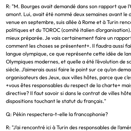
R: "M. Bourges avait demandé dans son rapport que l’
amont. Lui, avait été nommé deux semaines avant le dé
venue en septembre, suis allée à Rome et à Turin ren
politiques et du TOROC (comité italien d’organisation)
mieux préparée. Je vais certainement faire un rapport 
comment les choses se présentent+. Il faudra aussi fair
langue olympique, ce que représente cette idée de la
Olympiques modernes, et quelle a été l’évolution de so
siècle. J’aimerais aussi faire le point sur ce qu’on de
organisateurs des Jeux, aux villes hôtes, parce que c’est
+vous êtes responsables du respect de la charte+ ma
directive? Il faut savoir si dans le contrat de villes hôte
dispositions touchant le statut du français."
Q: Pékin respectera-t-elle la francophonie?
R: "J’ai rencontré ici à Turin des responsables de l’a