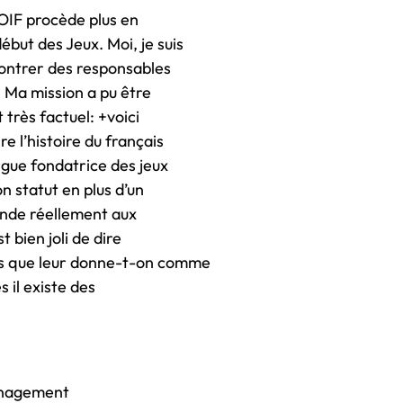
OIF procède plus en
but des Jeux. Moi, je suis
contrer des responsables
. Ma mission a pu être
très factuel: +voici
e l’histoire du français
ngue fondatrice des jeux
n statut en plus d’un
mande réellement aux
 bien joli de dire
is que leur donne-t-on comme
s il existe des
ménagement