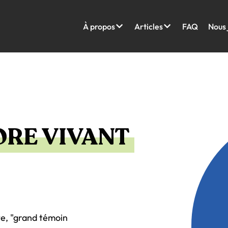
À propos
Articles
FAQ
Nous 
ORE VIVANT
te, "grand témoin