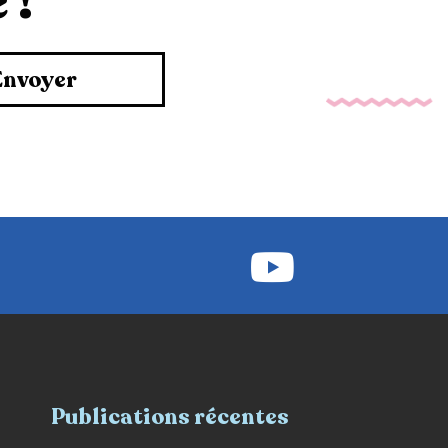
 !
Envoyer
Publications récentes