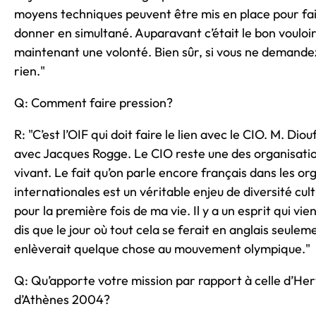
moyens techniques peuvent être mis en place pour fair
donner en simultané. Auparavant c’était le bon vouloir 
maintenant une volonté. Bien sûr, si vous ne demandez
rien."
Q: Comment faire pression?
R: "C’est l’OIF qui doit faire le lien avec le CIO. M. Diou
avec Jacques Rogge. Le CIO reste une des organisatio
vivant. Le fait qu’on parle encore français dans les or
internationales est un véritable enjeu de diversité cult
pour la première fois de ma vie. Il y a un esprit qui vi
dis que le jour où tout cela se ferait en anglais seulem
enlèverait quelque chose au mouvement olympique."
Q: Qu’apporte votre mission par rapport à celle d’Her
d’Athènes 2004?