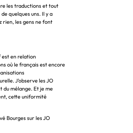
e les traductions et tout
de quelques uns. Il y a
 rien, les gens ne font
f est en relation
ns où le français est encore
ganisations
urelle. J’observe les JO
ent du mélange. Et je me
ent, cette uniformité
vé Bourges sur les JO