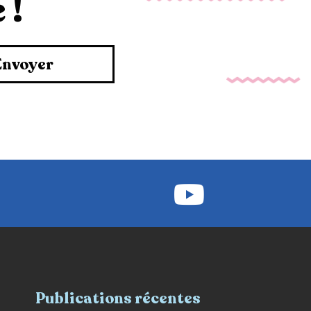
 !
Envoyer
Publications récentes