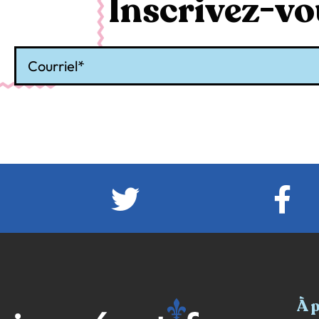
Inscrivez-vou
Courriel
À 