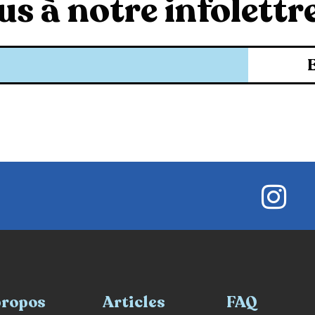
s à notre infolettre
propos
Articles
FAQ