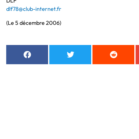
DLF
dlf78@club-internet.fr
(Le 5 décembre 2006)