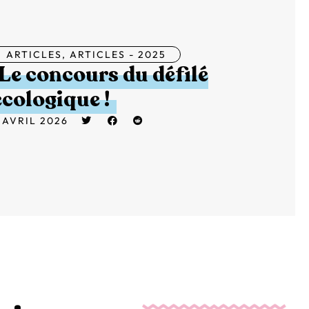
ARTICLES
,
ARTICLES - 2025
Le concours du défilé
écologique !
 AVRIL 2026