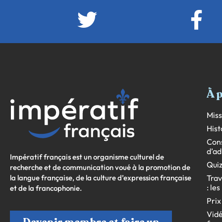
À 
Miss
Hist
Cons
d’ad
Impératif français est un organisme culturel de
Quiz
recherche et de communication voué à la promotion de
la langue française, de la culture d’expression française
Trav
: le
et de la francophonie.
Prix
Vidé