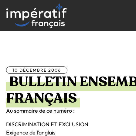
Aller
au
contenu
Tous les articles
10 DÉCEMBRE 2006
BULLETIN ENSEMB
FRANÇAIS
Au sommaire de ce numéro :
DISCRIMINATION ET EXCLUSION
Exigence de l’anglais