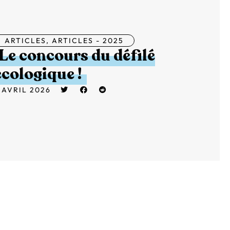
ARTICLES
,
ARTICLES - 2025
Le concours du défilé
écologique !
 AVRIL 2026