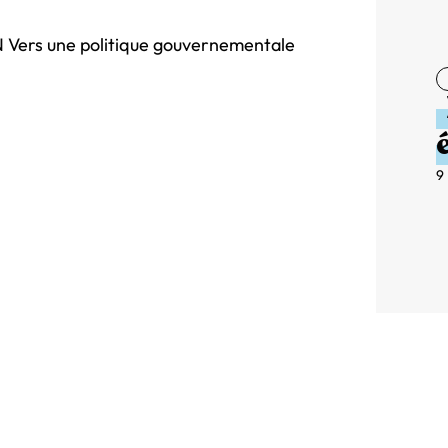
ers une politique gouvernementale
9