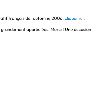
ratif français de l’automne 2006,
cliquer ici
.
ont grandement appréciées. Merci ! Une occasion