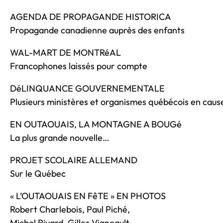
AGENDA DE PROPAGANDE HISTORICA
Propagande canadienne auprès des enfants
WAL-MART DE MONTRéAL
Francophones laissés pour compte
DéLINQUANCE GOUVERNEMENTALE
Plusieurs ministères et organismes québécois en caus
EN OUTAOUAIS, LA MONTAGNE A BOUGé
La plus grande nouvelle…
PROJET SCOLAIRE ALLEMAND
Sur le Québec
« L’OUTAOUAIS EN FêTE » EN PHOTOS
Robert Charlebois, Paul Piché,
Michel Rivard, Gilles Vigneault…