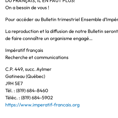
DU FRANçAIS, IL EN FAUT PLUS!
On a besoin de vous !
Pour accéder au Bulletin trimestriel Ensemble d’Impé
La reproduction et la diffusion de notre Bulletin ser
de faire connaître un organisme engagé…
Impératif français
Recherche et communications
C.P. 449, succ. Aylmer
Gatineau (Québec)
J9H 5E7
Tél. : (819) 684-8460
Téléc. : (819) 684-5902
https://www.imperatif-francais.org