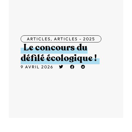
ARTICLES
,
ARTICLES - 2025
Le concours du
défilé écologique !
9 AVRIL 2026