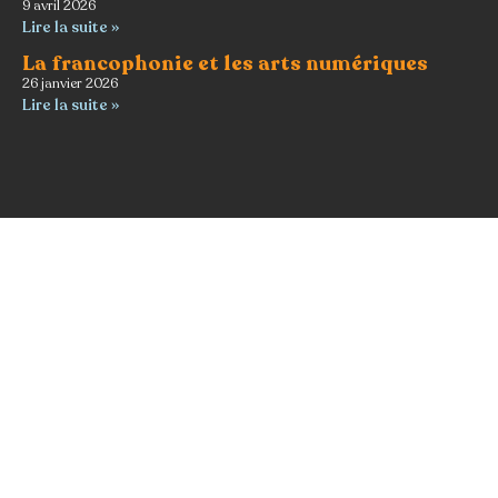
9 avril 2026
Lire la suite »
La francophonie et les arts numériques
26 janvier 2026
Lire la suite »