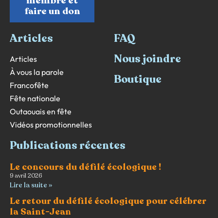
membre et
faire un don
Articles
FAQ
Nous joindre
Articles
À vous la parole
Boutique
Francofête
Fête nationale
Outaouais en fête
Vidéos promotionnelles
Publications récentes
Le concours du défilé écologique !
9 avril 2026
Lire la suite »
Le retour du défilé écologique pour célébrer
la Saint-Jean