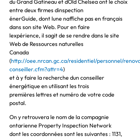
du Grand Gatineau et dOld Chelsea ont le choix
entre deux firmes dinspection
énerGuide, dont lune naffiche pas en français
dans son site Web. Pour en faire
lexpérience, il sagit de se rendre dans le site
Web de Ressources naturelles
Canada
(
http://oee.nrcan.gc.ca/residentiel/personnel/renov
conseiller.cfm?attr=4
)
et à y faire la recherche dun conseiller
énergétique en utilisant les trois
premières lettres et numéro de votre code
postal.
On y retrouvera le nom de la compagnie
ontarienne Property Inspection Network
dont les coordonnées sont les suivantes : 1131,