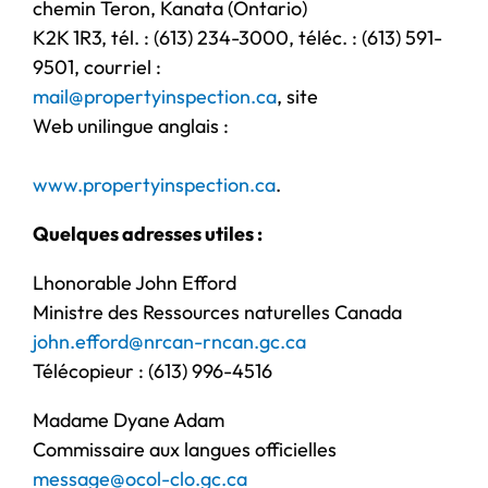
chemin Teron, Kanata (Ontario)
K2K 1R3, tél. : (613) 234-3000, téléc. : (613) 591-
9501, courriel :
mail@propertyinspection.ca
, site
Web unilingue anglais :
www.propertyinspection.ca
.
Quelques adresses utiles :
Lhonorable John Efford
Ministre des Ressources naturelles Canada
john.efford@nrcan-rncan.gc.ca
Télécopieur : (613) 996-4516
Madame Dyane Adam
Commissaire aux langues officielles
message@ocol-clo.gc.ca