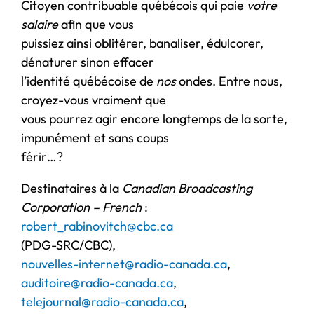
Citoyen contribuable québécois qui paie
votre
salaire
afin que vous
puissiez ainsi oblitérer, banaliser, édulcorer,
dénaturer sinon effacer
l’identité québécoise de
nos
ondes. Entre nous,
croyez-vous vraiment que
vous pourrez agir encore longtemps de la sorte,
impunément et sans coups
férir…?
Destinataires à la
Canadian Broadcasting
Corporation – French
:
robert_rabinovitch@cbc.ca
(PDG-SRC/CBC),
nouvelles-internet@radio-canada.ca
,
auditoire@radio-canada.ca
,
telejournal@radio-canada.ca
,