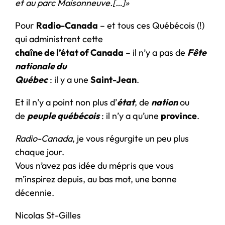
et au parc Maisonneuve.[…]»
Pour
Radio-Canada
– et tous ces Québécois (!)
qui administrent cette
chaîne de l’état of Canada
– il n’y a pas de
Fête
nationale du
Québec
: il y a une
Saint-Jean
.
Et il n’y a point non plus d’
état
, de
nation
ou
de
peuple québécois
: il n’y a qu’une
province
.
Radio-Canada
, je vous régurgite un peu plus
chaque jour.
Vous n’avez pas idée du mépris que vous
m’inspirez depuis, au bas mot, une bonne
décennie.
Nicolas St-Gilles