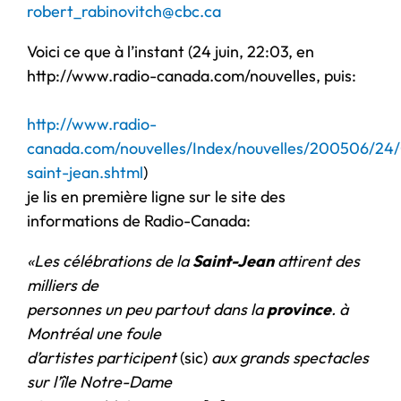
robert_rabinovitch@cbc.ca
Voici ce que à l’instant (24 juin, 22:03, en
http://www.radio-canada.com/nouvelles, puis:
http://www.radio-
canada.com/nouvelles/Index/nouvelles/200506/24
saint-jean.shtml
)
je lis en première ligne sur le site des
informations de Radio-Canada:
«Les célébrations de la
Saint-Jean
attirent des
milliers de
personnes un peu partout dans la
province
. à
Montréal une foule
d’artistes participent
(sic)
aux grands spectacles
sur l’île Notre-Dame