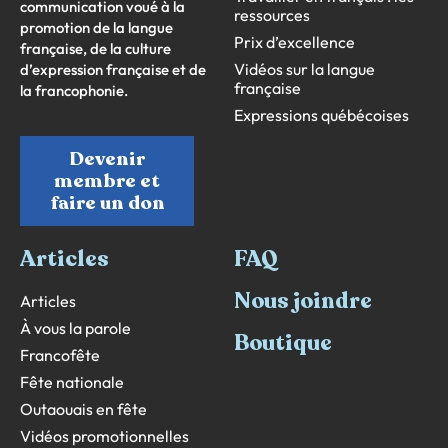
communication voué à la
ressources
promotion de la langue
Prix d’excellence
française, de la culture
Vidéos sur la langue
d’expression française et de
française
la francophonie.
Expressions québécoises
Devenir
membre et
faire un don
Articles
FAQ
Nous joindre
Articles
À vous la parole
Boutique
Francofête
Fête nationale
Outaouais en fête
Vidéos promotionnelles