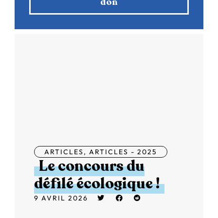
don
ARTICLES
,
ARTICLES - 2025
Le concours du
défilé écologique !
9 AVRIL 2026