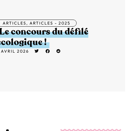
ARTICLES
,
ARTICLES - 2025
Le concours du défilé
écologique !
 AVRIL 2026