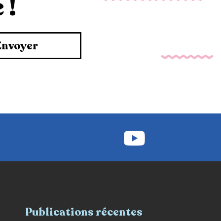
 !
Envoyer
Publications récentes