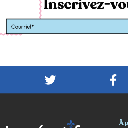
Inscrivez-vou
Courriel
À 