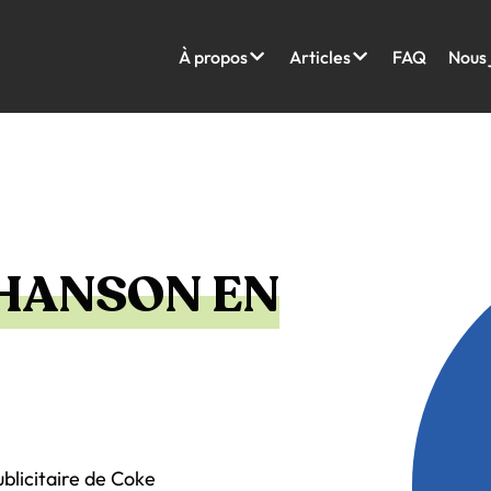
À propos
Articles
FAQ
Nous 
CHANSON EN
ublicitaire de Coke