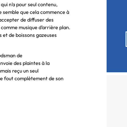
qui n’a pour seul contenu,
e semble que cela commence à
accepter de diffuser des
comme musique d’arrière plan.
es et de boissons gazeuses
mbudsman de
nvoie des plaintes à la
amais reçu un seul
 se fout complètement de son