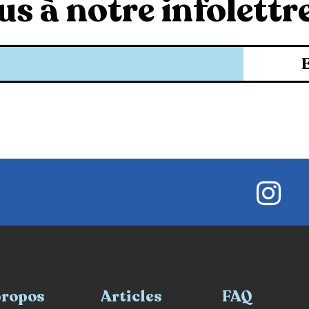
s à notre infolettre
propos
Articles
FAQ