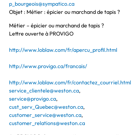
p_bourgeois@sympatico.ca
Objet : Métier : épicier ou marchand de tapis ?
Métier – épicier ou marchand de tapis ?
Lettre ouverte à PROVIGO
http://www.loblaw.com/fr/apercu_profil.html
http://www.provigo.ca/francais/
http://www.loblaw.com/fr/contactez_courriel.html
service_clientele@weston.ca
,
service@provigo.ca
,
cust_serv_Quebec@weston.ca
,
customer_service@weston.ca
,
customer_relations@weston.ca