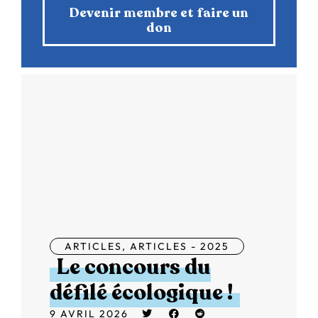
Devenir membre et faire un
don
ARTICLES
,
ARTICLES - 2025
Le concours du
défilé écologique !
9 AVRIL 2026