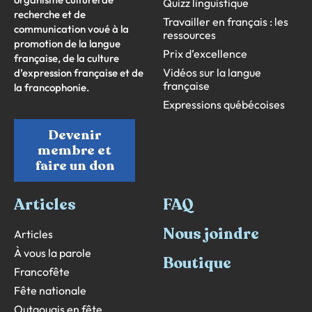
Quizz linguistique
recherche et de
Travailler en français : les
communication voué à la
ressources
promotion de la langue
Prix d’excellence
française, de la culture
Vidéos sur la langue
d’expression française et de
française
la francophonie.
Expressions québécoises
Devenir
membre et
faire un don
Articles
FAQ
Nous joindre
Articles
À vous la parole
Boutique
Francofête
Fête nationale
Outaouais en fête