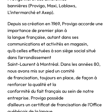
bannières (Provigo, Maxi, Loblaws,
L’intermarché et Axep).
Depuis sa création en 1969, Provigo accorde une
importance de premier plan à
la langue française, autant dans ses
communications et activités en magasin,
qu’à celles effectuées à son siège social situé
dans l’arrondissement
Saint-Laurent à Montréal. Dans les années 80,
nous avons mis sur pied un comité
de francisation, toujours en place, de façon à
renforcer la qualité et la
conformité du fait français au sein de notre
entreprise. Provigo possède
d’ailleurs un certificat de francisation de l’Office
québécois de la langue