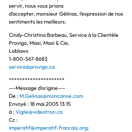
servir, nous vous prions
d’accepter, monsieur Gélinas, l’expression de nos
sentiments les meilleurs.
Cindy-Christina Barbeau, Service à la Clientèle
Provigo, Maxi, Maxi & Cie,
Loblaws
1-800-567-8683
service@provigo.ca
*********************
—-Message d’origine—–
De :
M.Gelinas@moncanoe.com
Envoyé : 18 mai 2005 13:15
à :
Vigile@videotron.ca
Cc :
imperatif@imperatif-francais.org
;