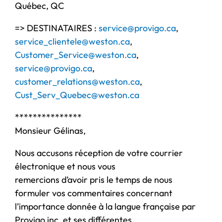
Québec, QC
=> DESTINATAIRES :
service@provigo.ca
,
service_clientele@weston.ca
,
Customer_Service@weston.ca
,
service@provigo.ca
,
customer_relations@weston.ca
,
Cust_Serv_Quebec@weston.ca
***************
Monsieur Gélinas,
Nous accusons réception de votre courrier
électronique et nous vous
remercions d’avoir pris le temps de nous
formuler vos commentaires concernant
l’importance donnée à la langue française par
Provigo inc. et ses différentes