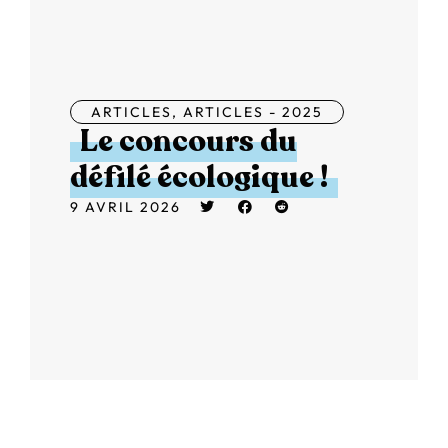
ARTICLES
,
ARTICLES - 2025
Le concours du
défilé écologique !
9 AVRIL 2026