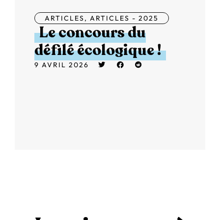
ARTICLES
,
ARTICLES - 2025
Le concours du
défilé écologique !
9 AVRIL 2026