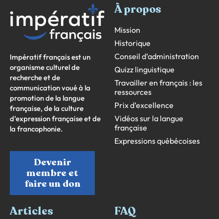
À propos
Mission
Historique
Conseil d’administration
Impératif français est un
organisme culturel de
Quizz linguistique
recherche et de
Travailler en français : les
communication voué à la
ressources
promotion de la langue
Prix d’excellence
française, de la culture
Vidéos sur la langue
d’expression française et de
française
la francophonie.
Expressions québécoises
Devenir
membre et
faire un don
Articles
FAQ