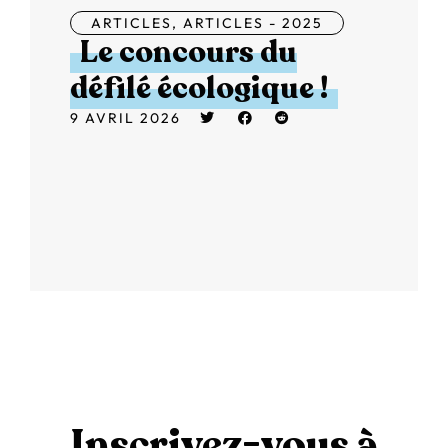
ARTICLES
,
ARTICLES - 2025
Le concours du
défilé écologique !
9 AVRIL 2026
Inscrivez-vous à