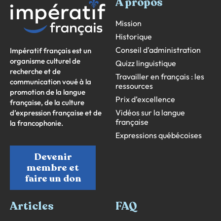
À propos
Mission
Historique
Conseil d’administration
Impératif français est un
organisme culturel de
Quizz linguistique
recherche et de
Travailler en français : les
communication voué à la
ressources
promotion de la langue
Prix d’excellence
française, de la culture
Vidéos sur la langue
d’expression française et de
française
la francophonie.
Expressions québécoises
Devenir
membre et
faire un don
Articles
FAQ