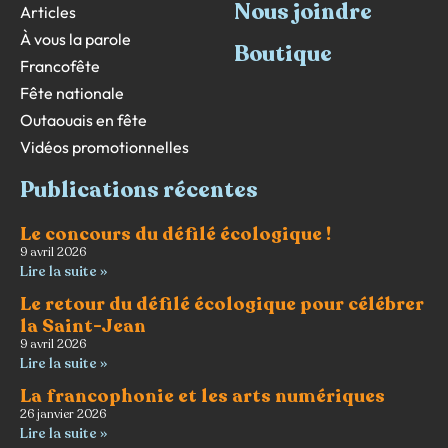
Nous joindre
Articles
À vous la parole
Boutique
Francofête
Fête nationale
Outaouais en fête
Vidéos promotionnelles
Publications récentes
Le concours du défilé écologique !
9 avril 2026
Lire la suite »
Le retour du défilé écologique pour célébrer
la Saint-Jean
9 avril 2026
Lire la suite »
La francophonie et les arts numériques
26 janvier 2026
Lire la suite »