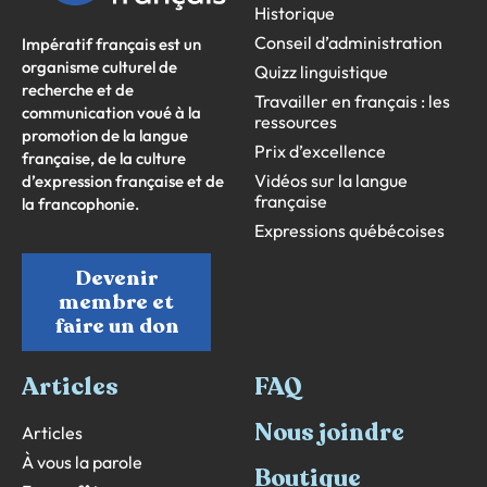
Historique
Conseil d’administration
Impératif français est un
organisme culturel de
Quizz linguistique
recherche et de
Travailler en français : les
communication voué à la
ressources
promotion de la langue
Prix d’excellence
française, de la culture
Vidéos sur la langue
d’expression française et de
française
la francophonie.
Expressions québécoises
Devenir
membre et
faire un don
Articles
FAQ
Nous joindre
Articles
À vous la parole
Boutique