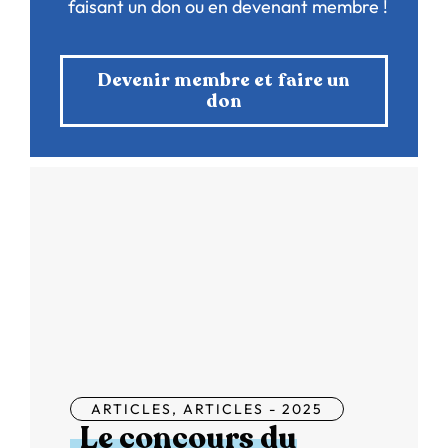
faisant un don ou en devenant membre !
Devenir membre et faire un
don
ARTICLES
,
ARTICLES - 2025
Le concours du