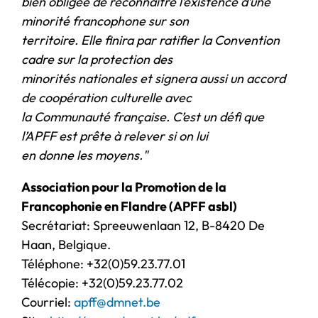
bien obligée de reconnaître l’existence d’une
minorité francophone sur son
territoire. Elle finira par ratifier la Convention
cadre sur la protection des
minorités nationales et signera aussi un accord
de coopération culturelle avec
la Communauté française. C’est un défi que
l’APFF est prête à relever si on lui
en donne les moyens."
Association pour la Promotion de la
Francophonie en Flandre (APFF asbl)
Secrétariat: Spreeuwenlaan 12, B-8420 De
Haan, Belgique.
Téléphone: +32(0)59.23.77.01
Télécopie: +32(0)59.23.77.02
Courriel:
apff@dmnet.be