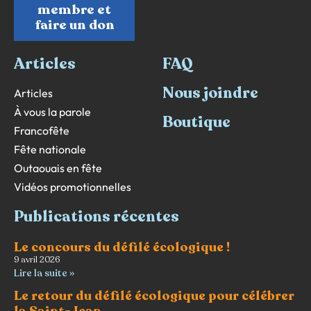
membre et
faire un don
Articles
FAQ
Nous joindre
Articles
À vous la parole
Boutique
Francofête
Fête nationale
Outaouais en fête
Vidéos promotionnelles
Publications récentes
Le concours du défilé écologique !
9 avril 2026
Lire la suite »
Le retour du défilé écologique pour célébrer