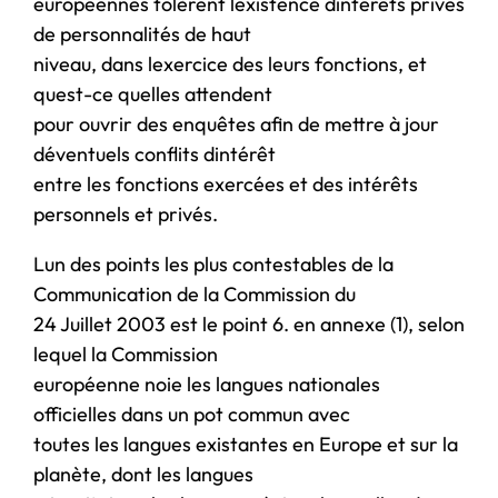
européennes tolèrent lexistence dintérêts privés
de personnalités de haut
niveau, dans lexercice des leurs fonctions, et
quest-ce quelles attendent
pour ouvrir des enquêtes afin de mettre à jour
déventuels conflits dintérêt
entre les fonctions exercées et des intérêts
personnels et privés.
Lun des points les plus contestables de la
Communication de la Commission du
24 Juillet 2003 est le point 6. en annexe (1), selon
lequel la Commission
européenne noie les langues nationales
officielles dans un pot commun avec
toutes les langues existantes en Europe et sur la
planète, dont les langues