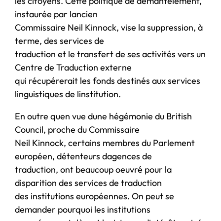
les citoyens. Cette politique de démantèlement,
instaurée par lancien
Commissaire Neil Kinnock, vise la suppression, à
terme, des services de
traduction et le transfert de ses activités vers un
Centre de Traduction externe
qui récupérerait les fonds destinés aux services
linguistiques de linstitution.
En outre quen vue dune hégémonie du British
Council, proche du Commissaire
Neil Kinnock, certains membres du Parlement
européen, détenteurs dagences de
traduction, ont beaucoup oeuvré pour la
disparition des services de traduction
des institutions européennes. On peut se
demander pourquoi les institutions