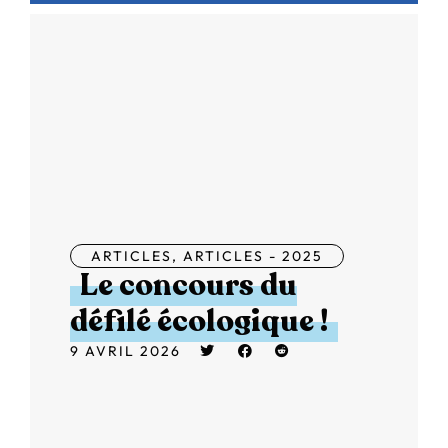
ARTICLES
,
ARTICLES - 2025
Le concours du
défilé écologique !
9 AVRIL 2026