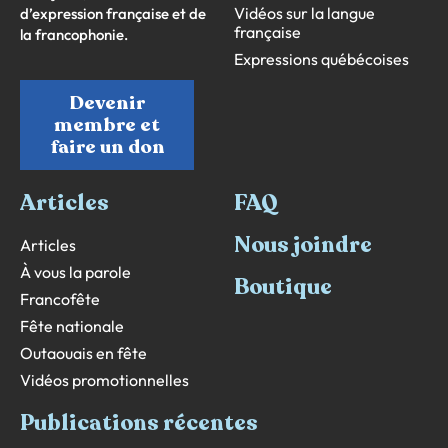
Vidéos sur la langue
d’expression française et de
française
la francophonie.
Expressions québécoises
Devenir
membre et
faire un don
Articles
FAQ
Nous joindre
Articles
À vous la parole
Boutique
Francofête
Fête nationale
Outaouais en fête
Vidéos promotionnelles
Publications récentes