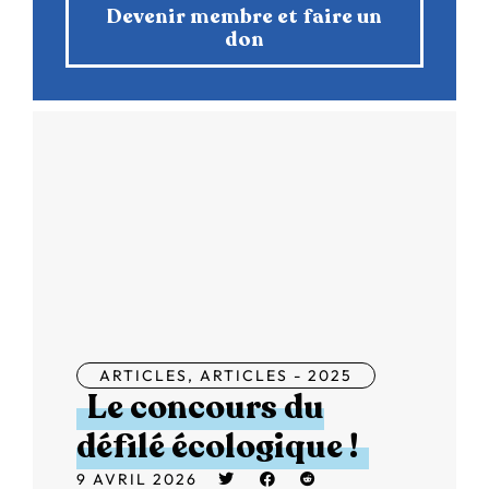
Devenir membre et faire un
don
ARTICLES
,
ARTICLES - 2025
Le concours du
défilé écologique !
9 AVRIL 2026