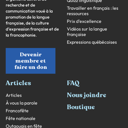
Quizz linguistique
recherche et de
Travailler en français : les
communication voué à la
ressources
promotion de la langue
Prix d’excellence
française, de la culture
Vidéos sur la langue
d’expression française et de
française
la francophonie.
Expressions québécoises
Devenir
membre et
faire un don
Articles
FAQ
Nous joindre
Articles
À vous la parole
Boutique
Francofête
Fête nationale
Outaouais en fête