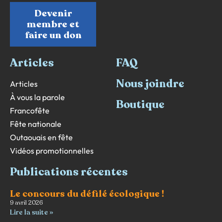
Devenir
membre et
faire un don
Articles
FAQ
Nous joindre
Articles
À vous la parole
Boutique
Francofête
Fête nationale
Outaouais en fête
Vidéos promotionnelles
Publications récentes
Le concours du défilé écologique !
9 avril 2026
Lire la suite »