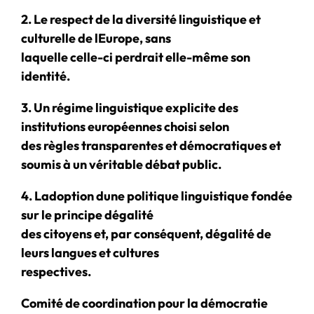
2. Le respect de la diversité linguistique et
culturelle de lEurope, sans
laquelle celle-ci perdrait elle-même son
identité.
3. Un régime linguistique explicite des
institutions européennes choisi selon
des règles transparentes et démocratiques et
soumis à un véritable débat public.
4. Ladoption dune politique linguistique fondée
sur le principe dégalité
des citoyens et, par conséquent, dégalité de
leurs langues et cultures
respectives.
Comité de coordination pour la démocratie