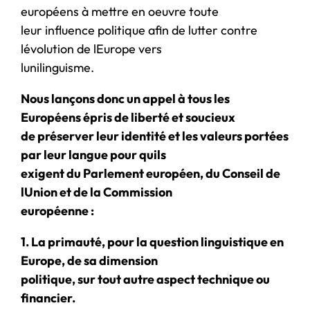
européens à mettre en oeuvre toute
leur influence politique afin de lutter contre
lévolution de lEurope vers
lunilinguisme.
Nous lançons donc un appel à tous les
Européens épris de liberté et soucieux
de préserver leur identité et les valeurs portées
par leur langue pour quils
exigent du Parlement européen, du Conseil de
lUnion et de la Commission
européenne :
1. La primauté, pour la question linguistique en
Europe, de sa dimension
politique, sur tout autre aspect technique ou
financier.