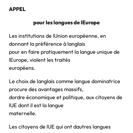
APPEL
pour les langues de lEurope
Les institutions de lUnion européenne, en
donnant la préférence à langlais
pour en faire pratiquement la langue unique de
lEurope, violent les traités
européens.
Le choix de langlais comme langue dominatrice
procure des avantages massifs,
dordre économique et politique, aux citoyens de
lUE dont il est la langue
maternelle.
Les citoyens de lUE qui ont dautres langues