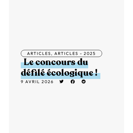
ARTICLES
,
ARTICLES - 2025
Le concours du
défilé écologique !
9 AVRIL 2026