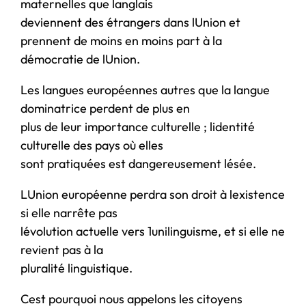
maternelles que langlais
deviennent des étrangers dans lUnion et
prennent de moins en moins part à la
démocratie de lUnion.
Les langues européennes autres que la langue
dominatrice perdent de plus en
plus de leur importance culturelle ; lidentité
culturelle des pays où elles
sont pratiquées est dangereusement lésée.
LUnion européenne perdra son droit à lexistence
si elle narrête pas
lévolution actuelle vers 1unilinguisme, et si elle ne
revient pas à la
pluralité linguistique.
Cest pourquoi nous appelons les citoyens