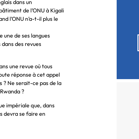
nglais dans un
bâtiment de l’ONU à Kigali
nd l’ONU n’a-t-il plus le
e une de ses langues
s dans des revues
dans une revue où tous
toute réponse à cet appel
s ? Ne serait-ce pas de la
u Rwanda ?
gue impériale que, dans
es devra se faire en