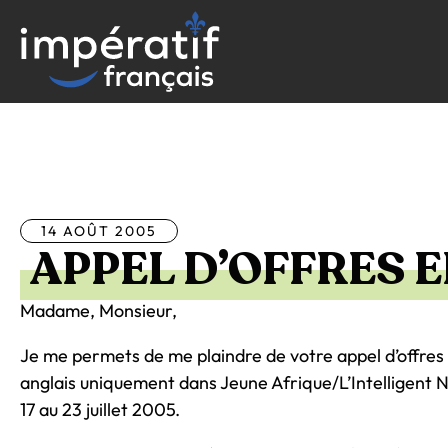
Aller
au
contenu
Tous les articles
14 AOÛT 2005
APPEL D’OFFRES 
Madame, Monsieur,
Je me permets de me plaindre de votre appel d’offres
anglais uniquement dans Jeune Afrique/L’Intelligent 
17 au 23 juillet 2005.