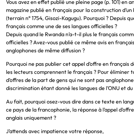
Vous avez en effet publié une pleine page (p. 101) en a
magazine publié en français pour la construction d’un 
(terrain n° 1754, Gisozi-Kagugu). Pourquoi ? Depuis qua
français comme une de ses langues officielles ?
Depuis quand le Rwanda n’a-t-il plus le français comm
officielles ? Avez-vous publié ce même avis en françai
anglophones de même diffusion ?
Pourquoi ne pas publier cet appel d’offre en français 
les lecteurs comprennent le français ? Pour éliminer 
d’offres de la part de gens qui ne sont pas anglophone
discrimination étant donné les langues de l’ONU et d
Au fait, pourquoi osez-vous dire dans ce texte en lan
ce pays de la francophonie, la réponse à l’appel d’offr
anglais uniquement ?
J’attends avec impatience votre réponse,