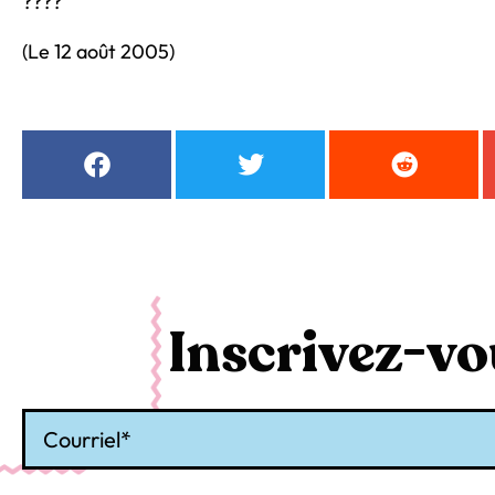
????
(Le 12 août 2005)
Inscrivez-vou
Courriel