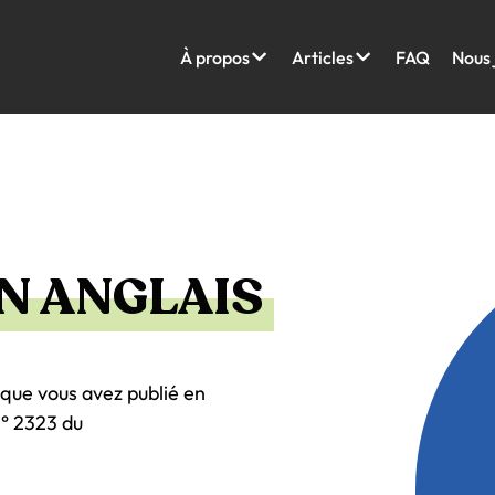
À propos
Articles
FAQ
Nous 
EN ANGLAIS
 que vous avez publié en
N° 2323 du