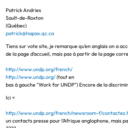
Patrick Andries
Sault-de-Roxton
(Québec)
patrick@hapax.qc.ca
Tiens sur vote site, je remarque qu’en anglais on a a
de la page d’accueil, mais pas à partir de la page co
http://www.undp.org/french/
http://www.undp.org/
(tout en
bas à gauche "Work for UNDP") Encore de la discrimi
Ici <
http://www.undp.org/french/newsroom-f/contactez
un contacts presse pour l’Afrique anglophone, mais p