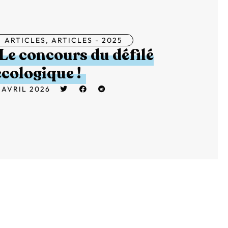
ARTICLES
,
ARTICLES - 2025
Le concours du défilé
écologique !
 AVRIL 2026