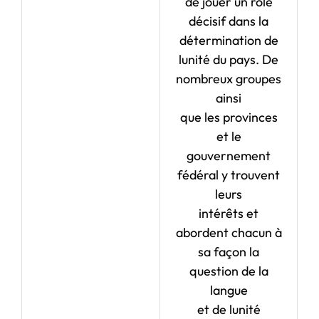
de jouer un rôle
décisif dans la
détermination de
lunité du pays. De
nombreux groupes
ainsi
que les provinces
et le
gouvernement
fédéral y trouvent
leurs
intérêts et
abordent chacun à
sa façon la
question de la
langue
et de lunité