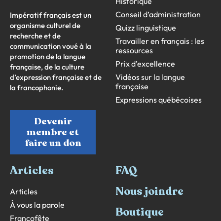
Historique
Conseil d’administration
Impératif français est un
organisme culturel de
Quizz linguistique
recherche et de
Travailler en français : les
communication voué à la
ressources
promotion de la langue
Prix d’excellence
française, de la culture
Vidéos sur la langue
d’expression française et de
française
la francophonie.
Expressions québécoises
Devenir
membre et
faire un don
Articles
FAQ
Nous joindre
Articles
À vous la parole
Boutique
Francofête