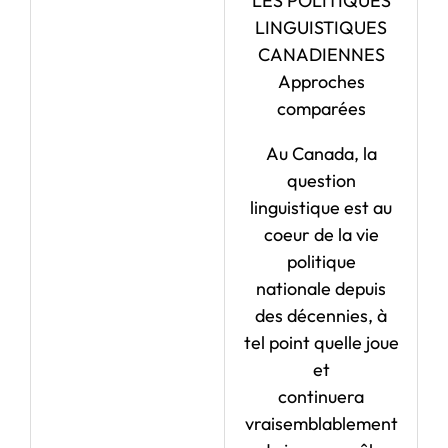
LES POLITIQUES
LINGUISTIQUES
CANADIENNES
Approches
comparées
Au Canada, la
question
linguistique est au
coeur de la vie
politique
nationale depuis
des décennies, à
tel point quelle joue
et
continuera
vraisemblablement