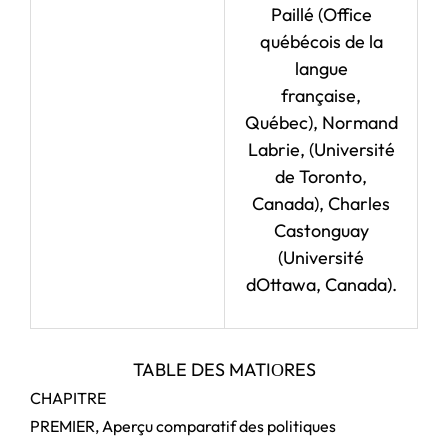
Paillé (Office
québécois de la
langue
française,
Québec), Normand
Labrie, (Université
de Toronto,
Canada), Charles
Castonguay
(Université
dOttawa, Canada).
TABLE DES MATI
RES
O
CHAPITRE
PREMIER, Aperçu comparatif des politiques