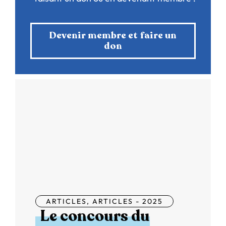
Devenir membre et faire un
don
ARTICLES
,
ARTICLES - 2025
Le concours du