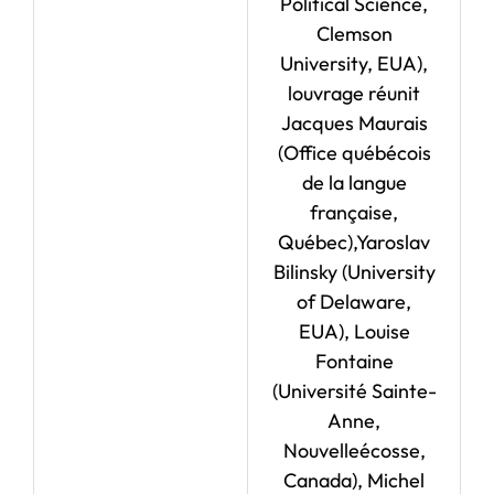
Political Science,
Clemson
University, EUA),
louvrage réunit
Jacques Maurais
(Office québécois
de la langue
française,
Québec),Yaroslav
Bilinsky (University
of Delaware,
EUA), Louise
Fontaine
(Université Sainte-
Anne,
Nouvelleécosse,
Canada), Michel