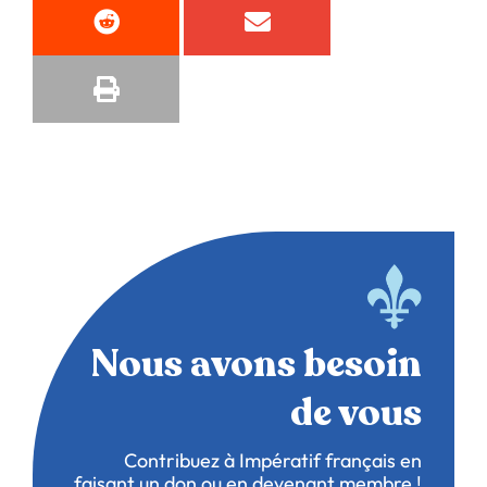
Nous avons besoin
de vous
Contribuez à Impératif français en
faisant un don ou en devenant membre !