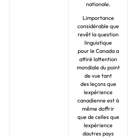
nationale.
Limportance
considérable que
revêt la question
linguistique
pour le Canada a
attiré lattention
mondiale du point
de vue tant
des leçons que
lexpérience
canadienne est à
même doffrir
que de celles que
lexpérience
dautres pays