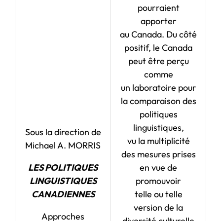
pourraient
apporter
au Canada. Du côté
positif, le Canada
peut être perçu
comme
un laboratoire pour
la comparaison des
politiques
linguistiques,
Sous la direction de
vu la multiplicité
Michael A. MORRIS
des mesures prises
LES POLITIQUES
en vue de
LINGUISTIQUES
promouvoir
CANADIENNES
telle ou telle
version de la
Approches
diversité culturelle