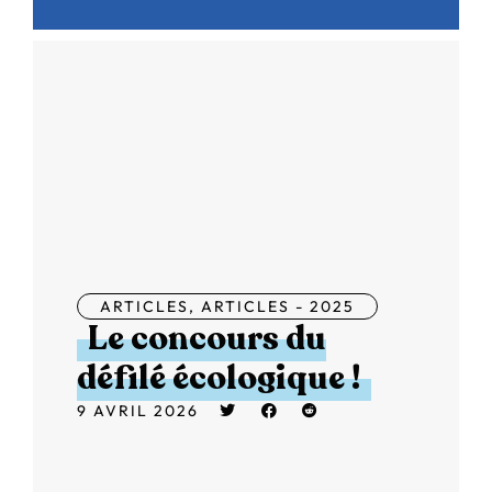
ARTICLES
,
ARTICLES - 2025
Le concours du
défilé écologique !
9 AVRIL 2026