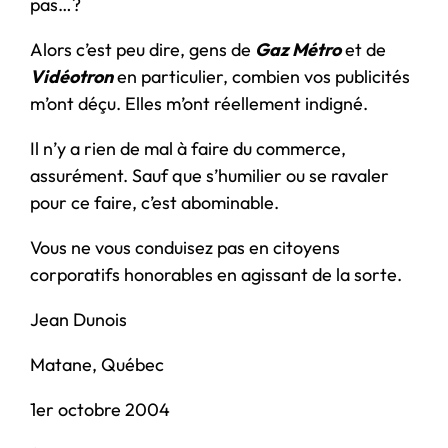
pas…?
Alors c’est peu dire, gens de
Gaz Métro
et de
Vidéotron
en particulier, combien vos publicités
m’ont déçu. Elles m’ont réellement indigné.
Il n’y a rien de mal à faire du commerce,
assurément. Sauf que s’humilier ou se ravaler
pour ce faire, c’est abominable.
Vous ne vous conduisez pas en citoyens
corporatifs honorables en agissant de la sorte.
Jean Dunois
Matane, Québec
1er octobre 2004