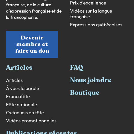
Prix d’excellence
française, de la culture
Vidéos sur la langue
d’expression française et de
française
la francophonie.
Expressions québécoises
Devenir
membre et
faire un don
Articles
FAQ
Nous joindre
Articles
À vous la parole
Boutique
Francofête
Fête nationale
Outaouais en fête
Vidéos promotionnelles
Publications récentes