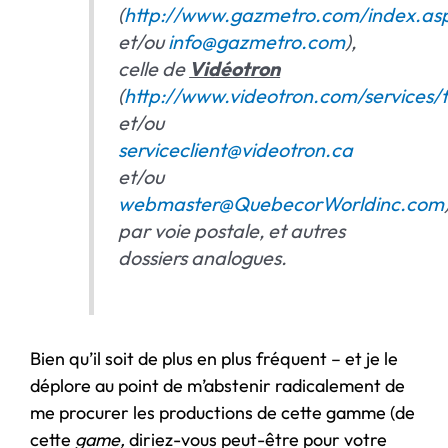
(
http://www.gazmetro.com/index.as
et/ou
info@gazmetro.com
),
celle de
Vidéotron
(
http://www.videotron.com/services/f
et/ou
serviceclient@videotron.ca
et/ou
webmaster@QuebecorWorldinc.com
par voie postale, et autres
dossiers analogues.
Bien qu’il soit de plus en plus fréquent – et je le
déplore au point de m’abstenir radicalement de
me procurer les productions de cette gamme (de
cette
game,
diriez-vous peut-être pour votre