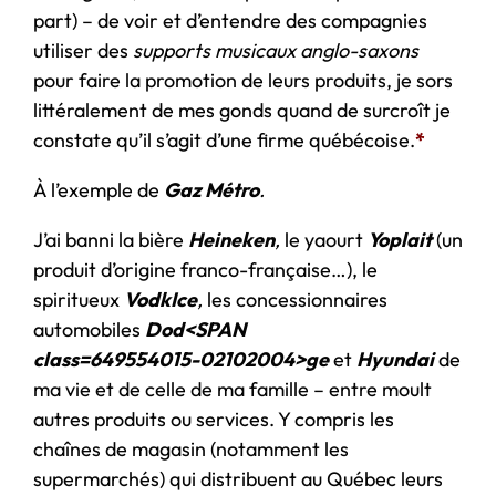
part) – de voir et d’entendre des compagnies
utiliser des
supports musicaux anglo-saxons
pour faire la promotion de leurs produits, je sors
littéralement de mes gonds quand de surcroît je
constate qu’il s’agit d’une firme québécoise.
*
À l’exemple de
Gaz Métro
.
J’ai banni la bière
Heineken
,
le yaourt
Yoplait
(un
produit d’origine franco-française…), le
spiritueux
VodkIce
,
les concessionnaires
automobiles
Dod<SPAN
class=649554015-02102004>ge
et
Hyundai
de
ma vie et de celle de ma famille – entre moult
autres produits ou services. Y compris les
chaînes de magasin (notamment les
supermarchés) qui distribuent au Québec leurs