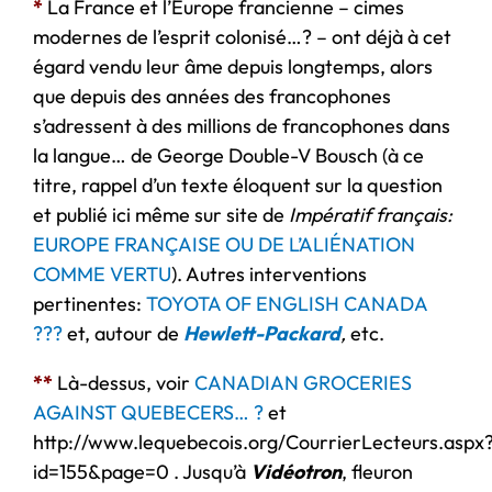
*
La France et l’Europe francienne – cimes
modernes de l’esprit colonisé…? – ont déjà à cet
égard vendu leur âme depuis longtemps, alors
que depuis des années des francophones
s’adressent à des millions de francophones dans
la langue… de George Double-V Bousch (à ce
titre, rappel d’un texte éloquent sur la question
et publié ici même sur site de
Impératif français:
EUROPE FRANÇAISE OU DE L’ALIÉNATION
COMME VERTU
). Autres interventions
pertinentes:
TOYOTA OF ENGLISH CANADA
???
et, autour de
Hewlett-Packard
,
etc.
**
Là-dessus, voir
CANADIAN GROCERIES
AGAINST QUEBECERS… ?
et
http://www.lequebecois.org/CourrierLecteurs.aspx
id=155&page=0 . Jusqu’à
Vidéotron
, fleuron