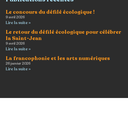
Le concours du défilé écologique !
9 avril 2026
Lire la suite »
Le retour du défilé écologique pour célébrer
la Saint-Jean
9 avril 2026
Lire la suite »
La francophonie et les arts numériques
26 janvier 2026
Lire la suite »