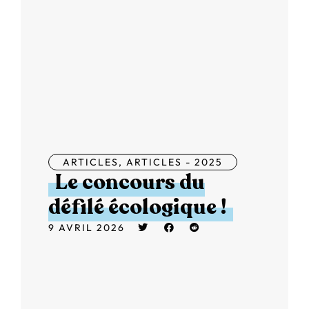
ARTICLES
,
ARTICLES - 2025
Le concours du
défilé écologique !
9 AVRIL 2026