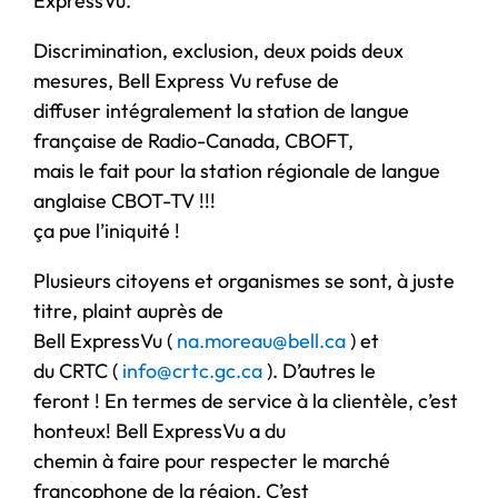
ExpressVu.
Discrimination, exclusion, deux poids deux
mesures, Bell Express Vu refuse de
diffuser intégralement la station de langue
française de Radio-Canada, CBOFT,
mais le fait pour la station régionale de langue
anglaise CBOT-TV !!!
ça pue l’iniquité !
Plusieurs citoyens et organismes se sont, à juste
titre, plaint auprès de
Bell ExpressVu (
na.moreau@bell.ca
) et
du CRTC (
info@crtc.gc.ca
). D’autres le
feront ! En termes de service à la clientèle, c’est
honteux! Bell ExpressVu a du
chemin à faire pour respecter le marché
francophone de la région. C’est