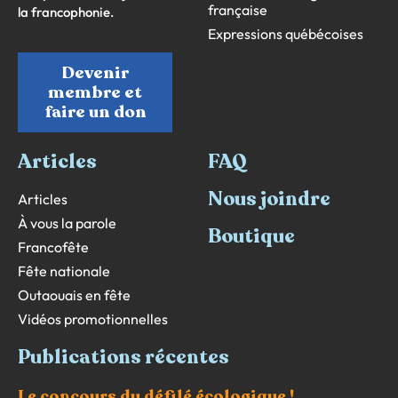
française
la francophonie.
Expressions québécoises
Devenir
membre et
faire un don
Articles
FAQ
Nous joindre
Articles
À vous la parole
Boutique
Francofête
Fête nationale
Outaouais en fête
Vidéos promotionnelles
Publications récentes
Le concours du défilé écologique !