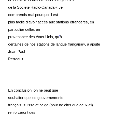
de la
Société Radio-Canada «
J
e
comprends mal pourquo
i il
est
plus facile d’avoir accès aux stations étrangères, en
particulier celles en
provenance des états-Unis, qu
‘
à
certaines de nos stations
de langue française», a ajouté
Jean-Paul
Perreault.
En conclusion, on ne peut que
souhaiter que les gouve
rn
ements
français, suisse et belge (pour ne citer que ceux-ci)
renforceront des