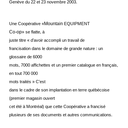
Genève du 22 et 23 novembre 2003.
Mountain
Une Coopérative
«
EQUIPMENT
Co-op»
se flatte, à
juste titre «
d’avoir accompli un travail de
francisation dans le domaine de grande nature : un
glossaire de 6000
mots, 7000 affichettes et un premier catalogue en français,
en tout 700 000
mots traités »
C’est
dans le cadre de son implantation en terre québécoise
(premier magasin ouvert
cet été à Montréal) que cette Coopérative a franc
i
sé
plusieurs de ses documents et autres communications.