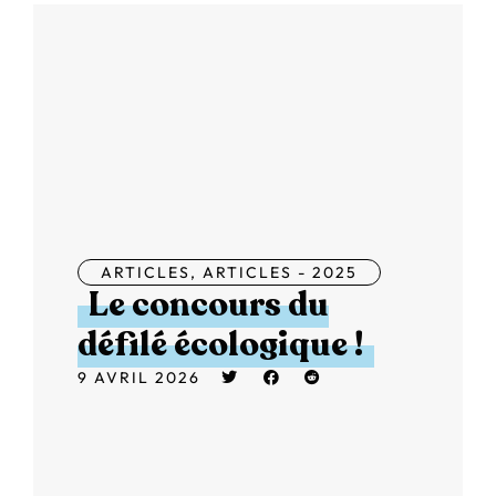
ARTICLES
,
ARTICLES - 2025
Le concours du
défilé écologique !
9 AVRIL 2026