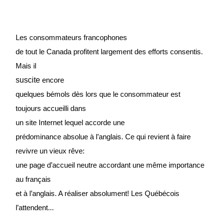
Les consommateurs francophones
de tout le Canada profitent largement des efforts consentis.
Mais il
suscite
enc
or
e
quelques bémols dès
lors que le consommateur est
toujours accueilli dans
un site
Internet
lequel accorde une
prédominance absolue à l’anglais. Ce qui revient à faire
revivre un vieux rêve:
une page d’accueil neutre accordant une même importance
au frança
i
s
et à l’anglais. A réaliser absolument! Les Québécois
l’attendent.
..