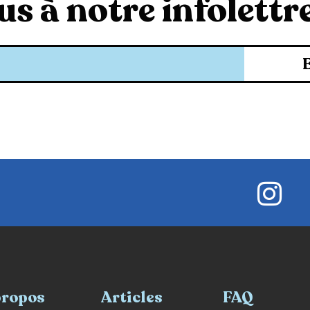
s à notre infolettre
propos
Articles
FAQ