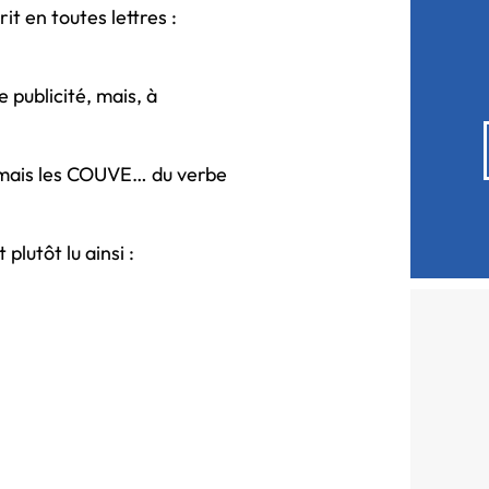
it en toutes lettres :
e publicité, mais, à
 mais les COUVE… du verbe
plutôt lu ainsi :