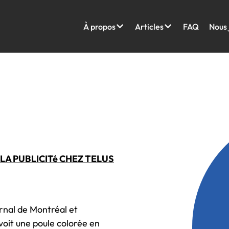
À propos
Articles
FAQ
Nous 
A PUBLICITé CHEZ TELUS
urnal de Montréal et
voit une poule colorée en