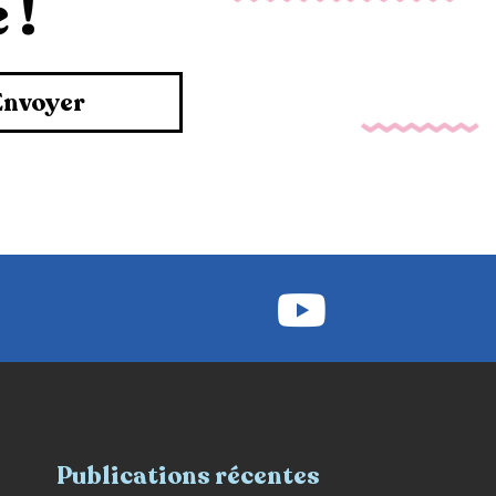
 !
Envoyer
Publications récentes