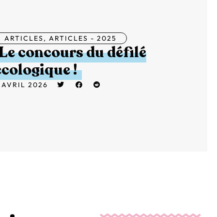
ARTICLES
,
ARTICLES - 2025
Le concours du défilé
écologique !
 AVRIL 2026