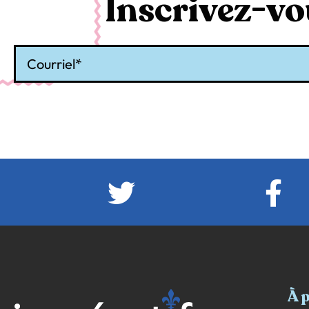
Inscrivez-vou
Courriel
À 