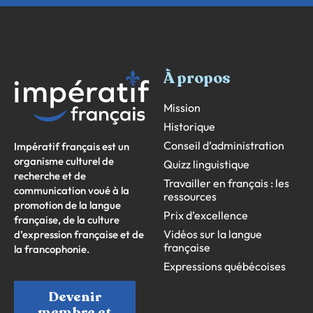
À propos
Mission
Historique
Conseil d’administration
Impératif français est un
organisme culturel de
Quizz linguistique
recherche et de
Travailler en français : les
communication voué à la
ressources
promotion de la langue
Prix d’excellence
française, de la culture
Vidéos sur la langue
d’expression française et de
française
la francophonie.
Expressions québécoises
Devenir
membre et