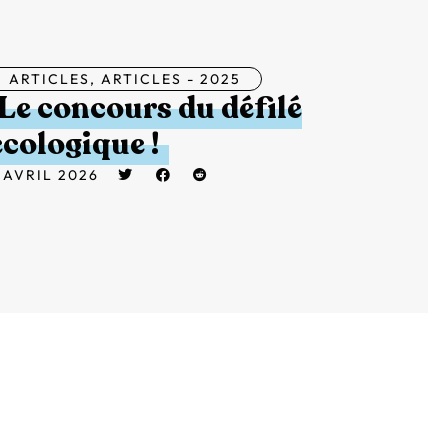
ARTICLES
,
ARTICLES - 2025
Le concours du défilé
écologique !
 AVRIL 2026