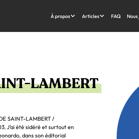
À propos
Articles
FAQ
Nous 
AINT-LAMBERT
AL DE SAINT-LAMBERT /
J’ai été sidéré et surtout en
onardo, dans son éditorial