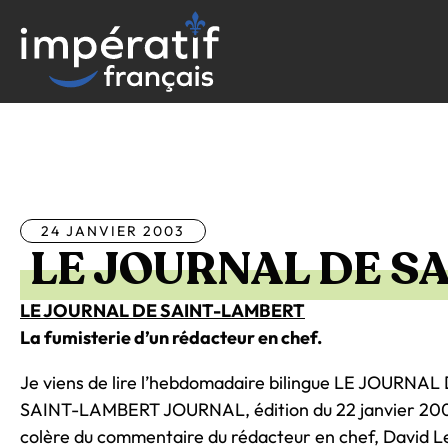
Aller
au
contenu
Tous les articles
24 JANVIER 2003
LE JOURNAL DE S
LE JOURNAL DE SAINT-LAMBERT
La fumisterie d’un rédacteur en chef.
Je viens de lire l’hebdomadaire bilingue LE JOURN
SAINT-LAMBERT JOURNAL, édition du 22 janvier 2003. 
colère du commentaire du rédacteur en chef, David Le