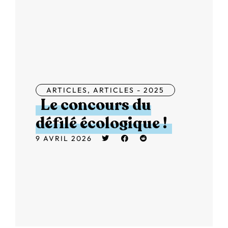
ARTICLES
,
ARTICLES - 2025
Le concours du
défilé écologique !
9 AVRIL 2026