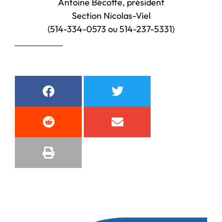
Antoine Bécotte, président
Section Nicolas-Viel
(514-334-0573 ou 514-237-5331)