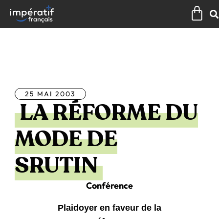
Aller
Pan
au
contenu
Tous les articles
25 MAI 2003
LA RÉFORME DU
MODE DE
SRUTIN
Conférence
Plaidoyer en faveur de la