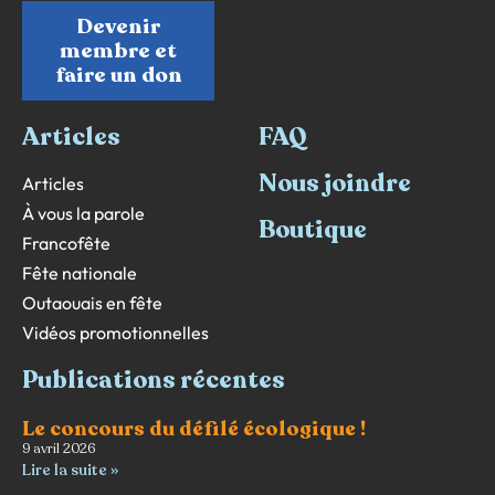
Devenir
membre et
faire un don
Articles
FAQ
Nous joindre
Articles
À vous la parole
Boutique
Francofête
Fête nationale
Outaouais en fête
Vidéos promotionnelles
Publications récentes
Le concours du défilé écologique !
9 avril 2026
Lire la suite »