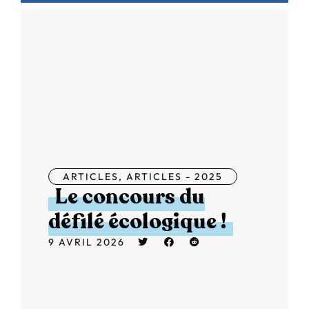
ARTICLES
,
ARTICLES - 2025
Le concours du
défilé écologique !
9 AVRIL 2026