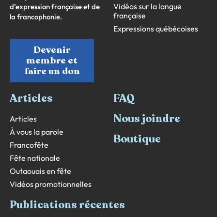
Vidéos sur la langue
d’expression française et de
française
la francophonie.
Expressions québécoises
Devenir
membre et
faire un don
Articles
FAQ
Nous joindre
Articles
À vous la parole
Boutique
Francofête
Fête nationale
Outaouais en fête
Vidéos promotionnelles
Publications récentes