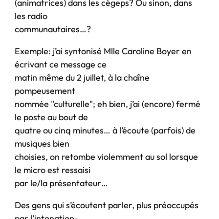
(animatrices) dans les cégeps? Ou sinon, dans
les radio
communautaires…?
Exemple: j’ai syntonisé Mlle Caroline Boyer en
écrivant ce message ce
matin même du 2 juillet, à la chaîne
pompeusement
nommée "culturelle"; eh bien, j’ai (encore) fermé
le poste au bout de
quatre ou cinq minutes… à l’écoute (parfois) de
musiques bien
choisies, on retombe violemment au sol lorsque
le micro est ressaisi
par le/la présentateur…
Des gens qui s’écoutent parler, plus préoccupés
par l’intonation-