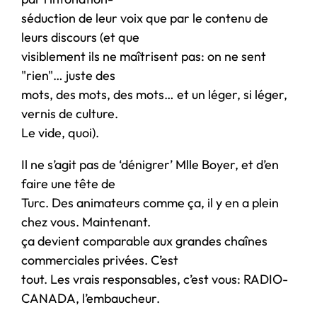
séduction de leur voix que par le contenu de
leurs discours (et que
visiblement ils ne maîtrisent pas: on ne sent
"rien"… juste des
mots, des mots, des mots… et un léger, si léger,
vernis de culture.
Le vide, quoi).
Il ne s’agit pas de ‘dénigrer’ Mlle Boyer, et d’en
faire une tête de
Turc. Des animateurs comme ça, il y en a plein
chez vous. Maintenant.
ça devient comparable aux grandes chaînes
commerciales privées. C’est
tout. Les vrais responsables, c’est vous: RADIO-
CANADA, l’embaucheur.