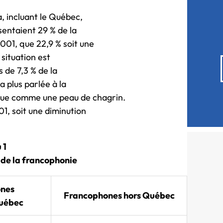
 incluant le Québec,
sentaient 29 % de la
2001, que 22,9 % soit une
situation est
s de 7,3 % de la
la plus parlée à la
nue comme une peau de chagrin.
01, soit une diminution
 1
f de la francophonie
nes
Francophones hors Québec
uébec