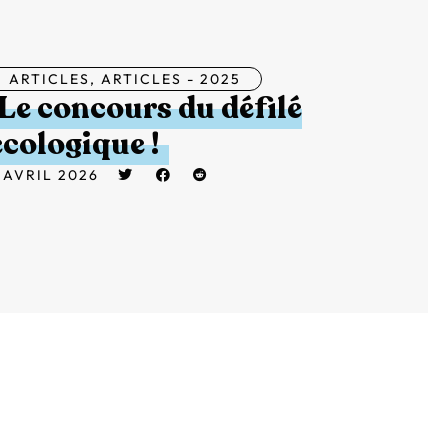
ARTICLES
,
ARTICLES - 2025
Le concours du défilé
écologique !
 AVRIL 2026