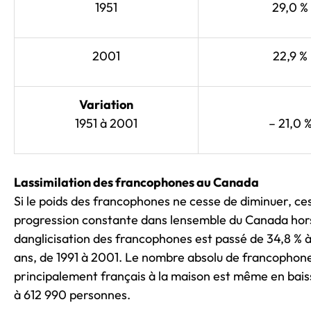
1951
29,0 %
2001
22,9 %
Variation
1951 à 2001
– 21,0 
Lassimilation des francophones au Canada
Si le poids des francophones ne cesse de diminuer, cest 
progression constante dans lensemble du Canada hor
danglicisation des francophones est passé de 34,8 % à
ans, de 1991 à 2001. Le nombre absolu de francophon
principalement français à la maison est même en baiss
à 612 990 personnes.