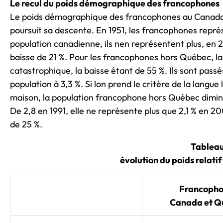
Le recul du poids démographique des francophones
Le poids démographique des francophones au Canada,
poursuit sa descente. En 1951, les francophones repré
population canadienne, ils nen représentent plus, en 
baisse de 21 %. Pour les francophones hors Québec, la 
catastrophique, la baisse étant de 55 %. Ils sont passé
population à 3,3 %. Si lon prend le critère de la langue 
maison, la population francophone hors Québec dimi
De 2,8 en 1991, elle ne représente plus que 2,1 % en 20
de 25 %.
Tableau
évolution du poids relati
Francopho
Canada et Q