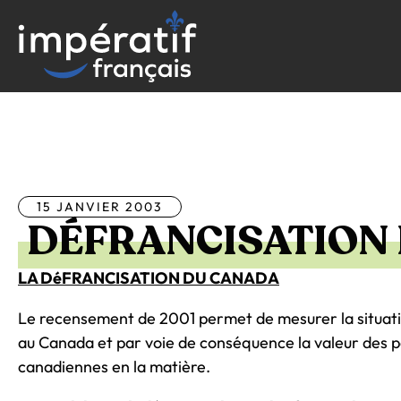
Aller
au
contenu
Tous les articles
15 JANVIER 2003
DÉFRANCISATION
LA DéFRANCISATION DU CANADA
Le recensement de 2001 permet de mesurer la situati
au Canada et par voie de conséquence la valeur des po
canadiennes en la matière.