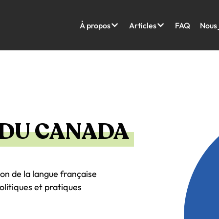
À propos
Articles
FAQ
Nous 
 DU CANADA
on de la langue française
litiques et pratiques