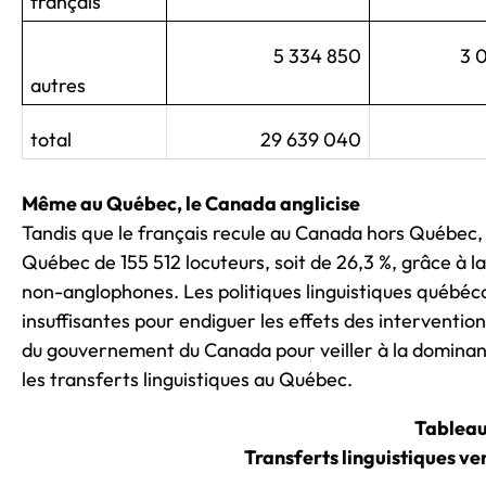
français
5 334 850
3 0
autres
total
29 639 040
Même au Québec, le Canada anglicise
Tandis que le français recule au Canada hors Québec, l
Québec de 155 512 locuteurs, soit de 26,3 %, grâce à la
non-anglophones. Les politiques linguistiques québéco
insuffisantes pour endiguer les effets des intervention
du gouvernement du Canada pour veiller à la dominan
les transferts linguistiques au Québec.
Tableau
Transferts linguistiques ve