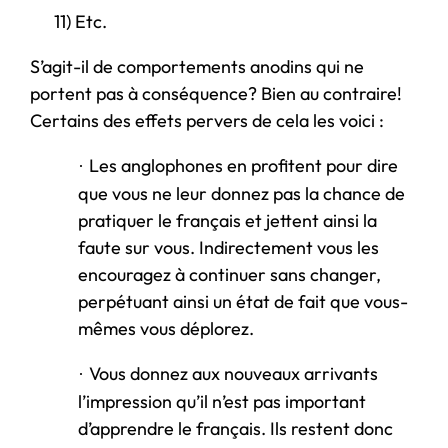
11)
Etc.
S’agit-il de comportements anodins qui ne
portent pas à conséquence? Bien au contraire!
Certains des effets pervers de cela les voici :
Les anglophones en profitent pour dire
·
que vous ne leur donnez pas la chance de
pratiquer le français et jettent ainsi la
faute sur vous. Indirectement vous les
encouragez à continuer sans changer,
perpétuant ainsi un état de fait que vous-
mêmes vous déplorez.
Vous donnez aux nouveaux arrivants
·
l’impression qu’il n’est pas important
d’apprendre le français. Ils restent donc