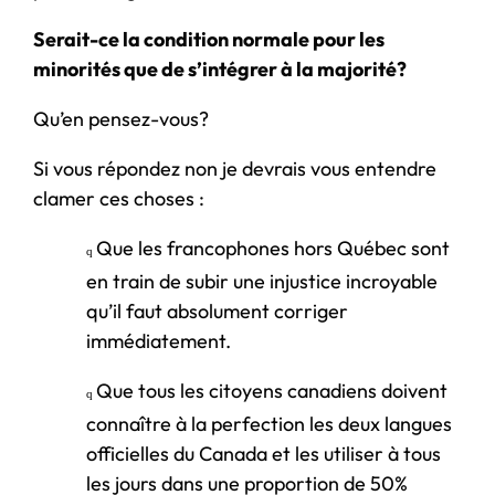
Serait-ce la condition normale pour les
minorités que de s’intégrer à la majorité?
Qu’en pensez-vous?
Si vous répondez non je devrais vous entendre
clamer ces choses :
Que les francophones hors Québec sont
q
en train de subir une injustice incroyable
qu’il faut absolument corriger
immédiatement.
Que tous les citoyens canadiens doivent
q
connaître à la perfection les deux langues
officielles du Canada et les utiliser à tous
les jours dans une proportion de 50%