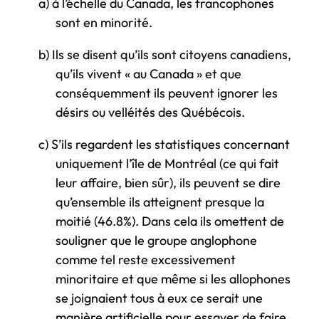
a)
à l’échelle du Canada, les francophones
sont en minorité.
b)
Ils se disent qu’ils sont citoyens canadiens,
qu’ils vivent « au Canada » et que
conséquemment ils peuvent ignorer les
désirs ou velléités des Québécois.
c)
S’ils regardent les statistiques concernant
uniquement l’île de Montréal (ce qui fait
leur affaire, bien sûr), ils peuvent se dire
qu’ensemble ils atteignent presque la
moitié (46.8%). Dans cela ils omettent de
souligner que le groupe anglophone
comme tel reste excessivement
minoritaire et que même si les allophones
se joignaient tous à eux ce serait une
manière artificielle pour essayer de faire