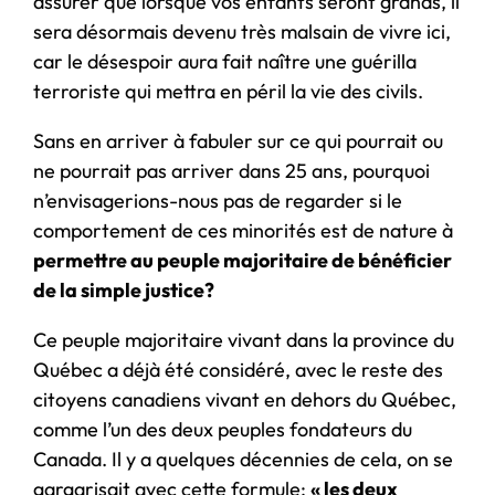
assurer que lorsque vos enfants seront grands, il
sera désormais devenu très malsain de vivre ici,
car le désespoir aura fait naître une guérilla
terroriste qui mettra en péril la vie des civils.
Sans en arriver à fabuler sur ce qui pourrait ou
ne pourrait pas arriver dans 25 ans, pourquoi
n’envisagerions-nous pas de regarder si le
comportement de ces minorités est de nature à
permettre au peuple majoritaire de bénéficier
de la simple justice?
Ce peuple majoritaire vivant dans la province du
Québec a déjà été considéré, avec le reste des
citoyens canadiens vivant en dehors du Québec,
comme l’un des deux peuples fondateurs du
Canada. Il y a quelques décennies de cela, on se
gargarisait avec cette formule;
« les deux