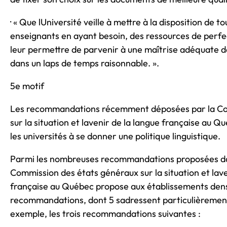
· « Que lUniversité veille à mettre à la disposition de to
enseignants en ayant besoin, des ressources de perfe
leur permettre de parvenir à une maîtrise adéquate d
dans un laps de temps raisonnable. ».
5e motif
Les recommandations récemment déposées par la Co
sur la situation et lavenir de la langue française au Q
les universités à se donner une politique linguistique.
Parmi les nombreuses recommandations proposées dans
Commission des états généraux sur la situation et lave
française au Québec propose aux établissements de
recommandations, dont 5 sadressent particulièrement
exemple, les trois recommandations suivantes :