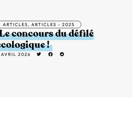
ARTICLES
,
ARTICLES - 2025
Le concours du défilé
écologique !
 AVRIL 2026