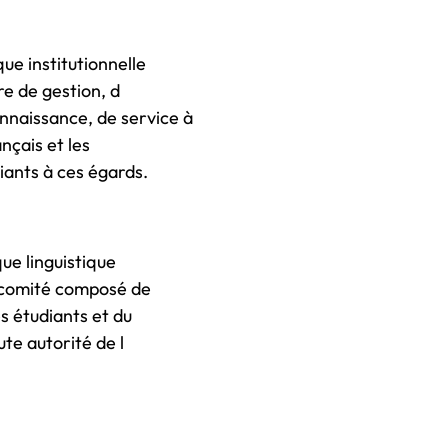
que institutionnelle
e de gestion, d
nnaissance, de service à
nçais et les
iants à ces égards.
que linguistique
un comité composé de
s étudiants et du
te autorité de l