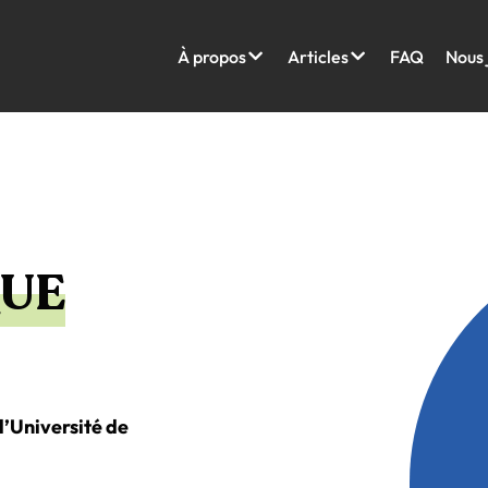
À propos
Articles
FAQ
Nous 
QUE
l’Université de