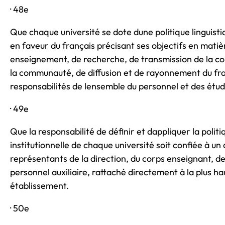
· 48e
Que chaque université se dote dune politique linguisti
en faveur du français précisant ses objectifs en matièr
enseignement, de recherche, de transmission de la co
la communauté, de diffusion et de rayonnement du fra
responsabilités de lensemble du personnel et des étud
· 49e
Que la responsabilité de définir et dappliquer la politi
institutionnelle de chaque université soit confiée à 
représentants de la direction, du corps enseignant, de
personnel auxiliaire, rattaché directement à la plus hau
établissement.
· 50e