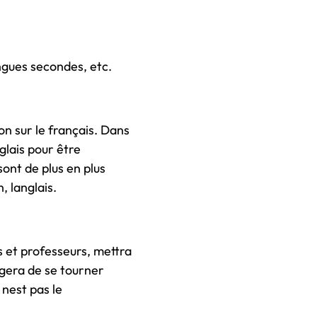
angues secondes, etc.
n sur le français. Dans
glais pour être
sont de plus en plus
langlais.
 et professeurs, mettra
igera de se tourner
nest pas le