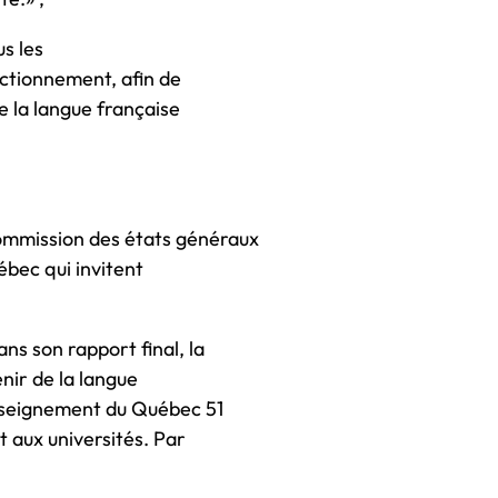
us les
ctionnement, afin de
e la langue française
mmission des états généraux
uébec qui invitent
 son rapport final, la
nir de la langue
nseignement du Québec 51
 aux universités. Par