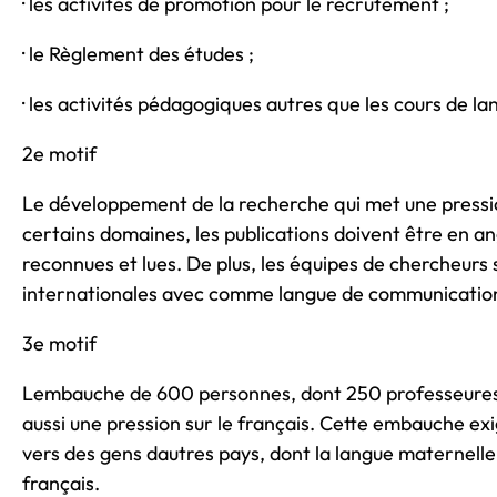
· les activités de promotion pour le recrutement ;
· le Règlement des études ;
· les activités pédagogiques autres que les cours de l
2e motif
Le développement de la recherche qui met une pressio
certains domaines, les publications doivent être en an
reconnues et lues. De plus, les équipes de chercheurs 
internationales avec comme langue de communication, 
3e motif
Lembauche de 600 personnes, dont 250 professeures
aussi une pression sur le français. Cette embauche ex
vers des gens dautres pays, dont la langue maternelle 
français.