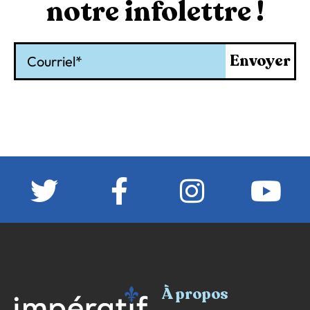
notre infolettre !
Courriel
Envoyer
À propos