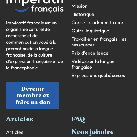
Mission
Historique
Conseil d’administration
Impératif français est un
organisme culturel de
Quizz linguistique
recherche et de
Travailler en français : les
communication voué à la
ressources
promotion de la langue
Prix d’excellence
française, de la culture
Vidéos sur la langue
d’expression française et de
française
la francophonie.
Expressions québécoises
Devenir
membre et
faire un don
Articles
FAQ
Nous joindre
Articles