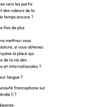
es vers les partis
 des valeurs de la
 de temps encore ?
 fois de plus
ens mettrez-vous
lature, si vous obtenez
nçaise la place qui
s de la vie des
s et internationales ?
eur langue ?
munauté francophone sur
rale !) ?
réponse.