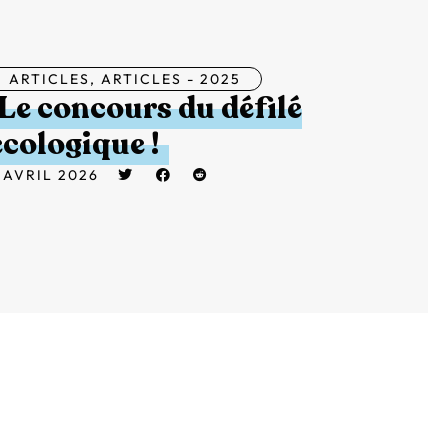
ARTICLES
,
ARTICLES - 2025
Le concours du défilé
écologique !
 AVRIL 2026