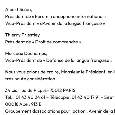
Albert Salon,
Président du « Forum francophone international »
Vice-Président « dAvenir de la langue française »
Thierry Priestley
Président de « Droit de comprendre »
Marceau Déchamps,
Vice-Président de « Défense de la langue française »
Nous vous prions de croire, Monsieur le Président, en 
très haute considération.
34 bis, rue de Picpus- 75012 PARIS
Tél. : 01 43 40 24 61 – Télécopie :01 43 40 17 91 – Sir
00018 Ape : 913 E
Groupement dassociations pour laction : Avenir de la