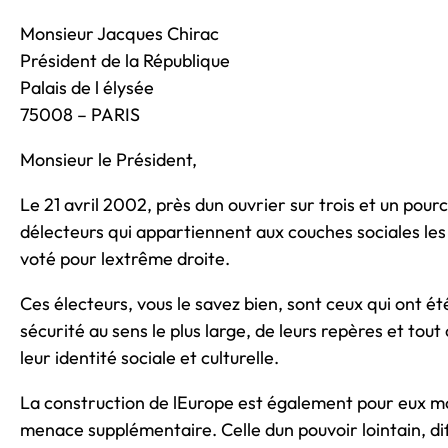
Monsieur Jacques Chirac
Président de la République
Palais de l élysée
75008 – PARIS
Monsieur le Président,
Le 21 avril 2002, près dun ouvrier sur trois et un pou
délecteurs qui appartiennent aux couches sociales le
voté pour lextrême droite.
Ces électeurs, vous le savez bien, sont ceux qui ont ét
sécurité au sens le plus large, de leurs repères et tou
leur identité sociale et culturelle.
La construction de lEurope est également pour eux mo
menace supplémentaire. Celle dun pouvoir lointain, dif