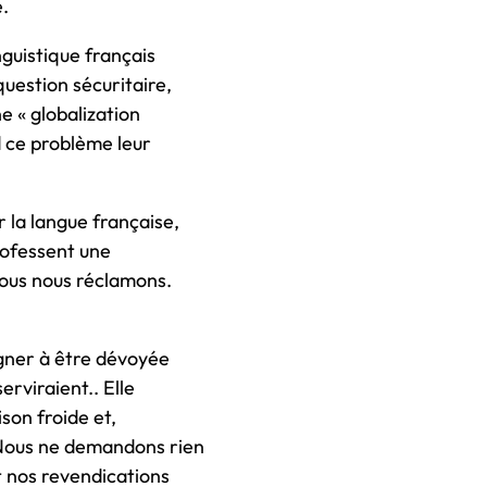
e.
nguistique français
uestion sécuritaire,
ne « globalization
d ce problème leur
r la langue française,
professent une
nous nous réclamons.
gagner à être dévoyée
erviraient.. Elle
ison froide et,
. Nous ne demandons rien
et nos revendications