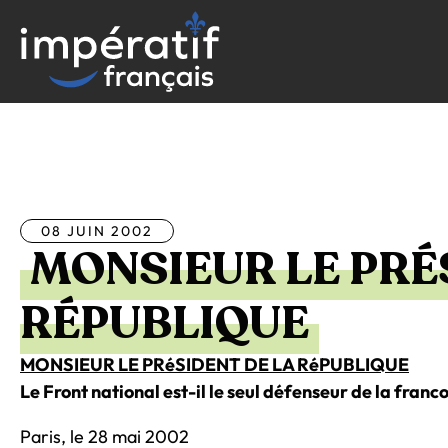
Aller
au
contenu
Tous les articles
08 JUIN 2002
MONSIEUR LE PRÉ
RÉPUBLIQUE
MONSIEUR LE PRéSIDENT DE LA RéPUBLIQUE
Le Front national est-il le seul défenseur de la fran
Paris, le 28 mai 2002