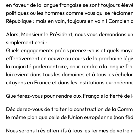
en faveur de la langue française se sont toujours élevé
politiques ou les hommes comme vous qui se réclament
République : mais en vain, toujours en vain ! Combien
Alors, Monsieur le Président, nous vous demandons une
simplement ceci :
Quels engagements précis prenez-vous et quels moy
effectivement en oeuvre au cours de la prochaine légis
la majorité parlementaire, pour rendre à la langue fra
lui revient dans tous les domaines et à tous les échelon
citoyens en France et dans les institutions européenne
Que ferez-vous pour rendre aux Français la fierté de l
Déciderez-vous de traiter la construction de la Com
le même plan que celle de lUnion européenne (non fédé
Nous serons très attentifs à tous les termes de votre 