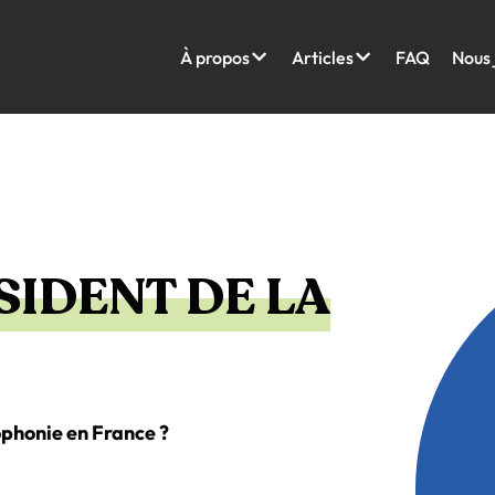
À propos
Articles
FAQ
Nous 
SIDENT DE LA
cophonie en France ?