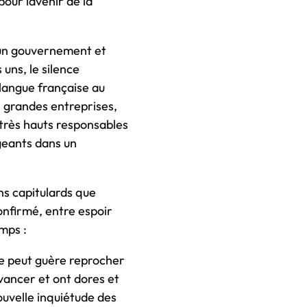
our lavenir de la
ucun gouvernement et
 uns, le silence
 langue française au
s grandes entreprises,
rès hauts responsables
igeants dans un
ns capitulards que
confirmé, entre espoir
mps :
ne peut guère reprocher
ancer et ont dores et
ouvelle inquiétude des