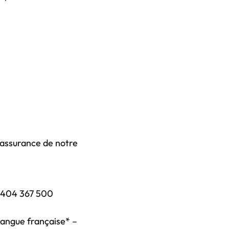
lassurance de notre
et 404 367 500
 langue française* –