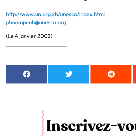
http://www.un.org.kh/unesco/index.html
phnompenh@unesco.org
(Le 4 janvier 2002)
Inscrivez-vou