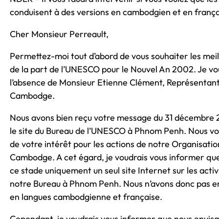
conduisent à des versions en cambodgien et en frança
Cher Monsieur Perreault,
Permettez-moi tout d’abord de vous souhaiter les mei
de la part de l’UNESCO pour le Nouvel An 2002. Je vo
l’absence de Monsieur Etienne Clément, Représentan
Cambodge.
Nous avons bien reçu votre message du 31 décembre
le site du Bureau de l’UNESCO à Phnom Penh. Nous v
de votre intérêt pour les actions de notre Organisatio
Cambodge. A cet égard, je voudrais vous informer qu
ce stade uniquement un seul site Internet sur les activ
notre Bureau à Phnom Penh. Nous n’avons donc pas en
en langues cambodgienne et française.
Cependant, je voudrais vous informer que nous envis