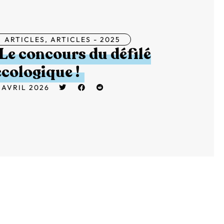
ARTICLES
,
ARTICLES - 2025
Le concours du défilé
écologique !
 AVRIL 2026