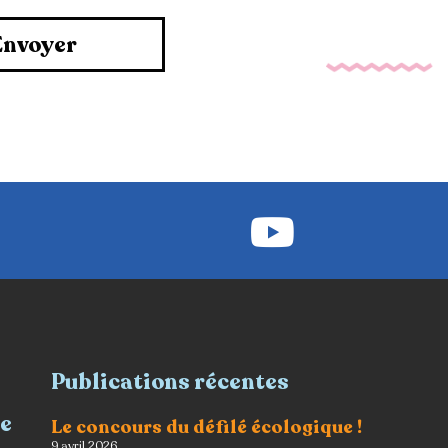
Envoyer
Publications récentes
re
Le concours du défilé écologique !
9 avril 2026