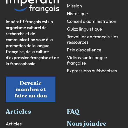
Mission
Historique
Conseil d’administration
Impératif français est un
organisme culturel de
Quizz linguistique
recherche et de
Travailler en français : les
communication voué à la
ressources
promotion de la langue
Prix d’excellence
française, de la culture
Vidéos sur la langue
d’expression française et de
française
la francophonie.
Expressions québécoises
Devenir
membre et
faire un don
Articles
FAQ
Nous joindre
Articles