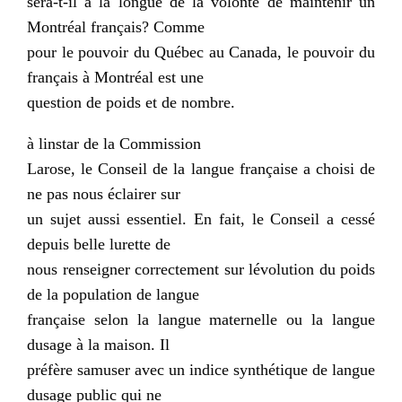
sera-t-il à la longue de la volonté de maintenir un
Montréal français? Comme
pour le pouvoir du Québec au Canada, le pouvoir du
français à Montréal est une
question de poids et de nombre.
à linstar de la Commission
Larose, le Conseil de la langue française a choisi de
ne pas nous éclairer sur
un sujet aussi essentiel. En fait, le Conseil a cessé
depuis belle lurette de
nous renseigner correctement sur lévolution du poids
de la population de langue
française selon la langue maternelle ou la langue
dusage à la maison. Il
préfère samuser avec un indice synthétique de langue
dusage public qui ne