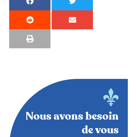
Nous avons besoin
de vous