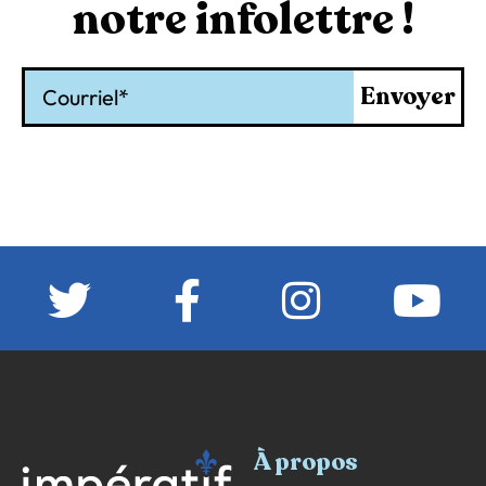
notre infolettre !
Courriel
Envoyer
À propos