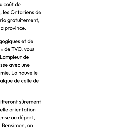
au coût de
, les Ontariens de
rio gratuitement,
la province.
agogiques et de
 » de TVO, vous
 Lampleur de
isse avec une
mie. La nouvelle
alque de celle de
uitteront sûrement
elle orientation
ense au départ,
s Bensimon, on