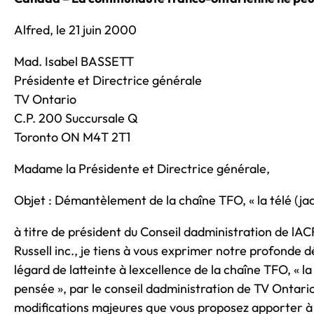
Alfred, le 21 juin 2000
Mad. Isabel BASSETT
Présidente et Directrice générale
TV Ontario
C.P. 200 Succursale Q
Toronto ON M4T 2T1
Madame la Présidente et Directrice générale,
Objet : Démantèlement de la chaîne TFO, « la télé (jad
à titre de président du Conseil dadministration de lA
Russell inc., je tiens à vous exprimer notre profonde 
légard de latteinte à lexcellence de la chaîne TFO, « la
pensée », par le conseil dadministration de TV Ontari
modifications majeures que vous proposez apporter à 