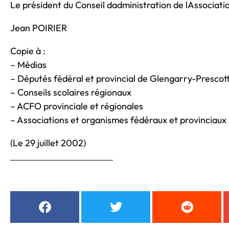
Le président du Conseil dadministration de lAssociati
Jean POIRIER
Copie à :
– Médias
– Députés fédéral et provincial de Glengarry-Prescott
– Conseils scolaires régionaux
– ACFO provinciale et régionales
– Associations et organismes fédéraux et provinciaux
(Le 29 juillet 2002)