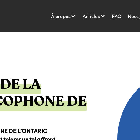
À propos
Articles
FAQ
Nous 
DE LA
COPHONE DE
NE DE L’ONTARIO
olérer un tel affront !