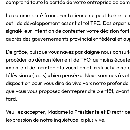
comprend toute la portée de votre entreprise de démo
La communauté franco-ontarienne ne peut tolérer un t
outil de développement essentiel tel TFO. Des organi
signalé leur intention de contester votre décision fort
auprès des gouvernements provincial et fédéral et au
De grâce, puisque vous navez pas daigné nous consul
procéder au démantèlement de TFO, au moins écoutez
implorent de maintenir la vocation et la structure actu
télévision » (jadis) « bien pensée ». Nous sommes à vo
disposition pour vous dire de vive voix notre profonde
que vous vous proposez dentreprendre bientôt, avant qu
tard.
Veuillez accepter, Madame la Présidente et Directric
lexpression de notre inquiétude la plus vive.