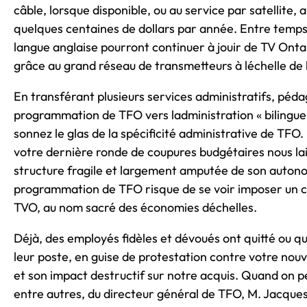
câble, lorsque disponible, ou au service par satellite, 
quelques centaines de dollars par année. Entre temps
langue anglaise pourront continuer à jouir de TV Onta
grâce au grand réseau de transmetteurs à léchelle de 
En transférant plusieurs services administratifs, péd
programmation de TFO vers ladministration « bilingue
sonnez le glas de la spécificité administrative de TFO.
votre dernière ronde de coupures budgétaires nous la
structure fragile et largement amputée de son autono
programmation de TFO risque de se voir imposer un c
TVO, au nom sacré des économies déchelles.
Déjà, des employés fidèles et dévoués ont quitté ou q
leur poste, en guise de protestation contre votre nouv
et son impact destructif sur notre acquis. Quand on p
entre autres, du directeur général de TFO, M. Jacque