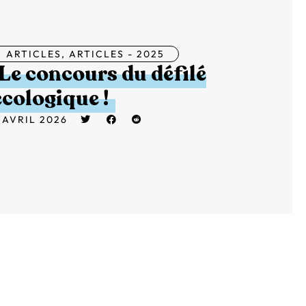
ARTICLES
,
ARTICLES - 2025
Le concours du défilé
écologique !
 AVRIL 2026