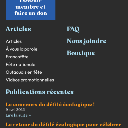
Devenir
membre et
faire un don
Articles
FAQ
Nous joindre
Articles
À vous la parole
Boutique
Francofête
Fête nationale
Outaouais en fête
Vidéos promotionnelles
Publications récentes
Le concours du défilé écologique !
9 avril 2026
Lire la suite »
Le retour du défilé écologique pour célébrer