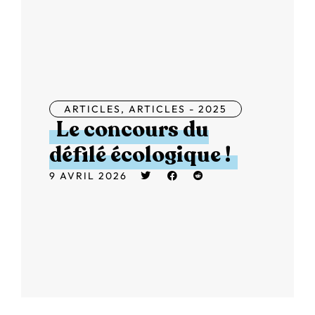
ARTICLES
,
ARTICLES - 2025
Le concours du
défilé écologique !
9 AVRIL 2026