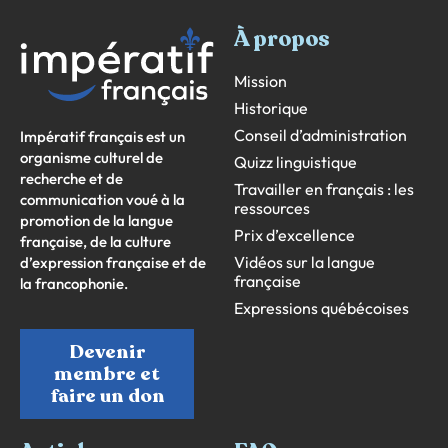
À propos
Mission
Historique
Conseil d’administration
Impératif français est un
organisme culturel de
Quizz linguistique
recherche et de
Travailler en français : les
communication voué à la
ressources
promotion de la langue
Prix d’excellence
française, de la culture
Vidéos sur la langue
d’expression française et de
française
la francophonie.
Expressions québécoises
Devenir
membre et
faire un don