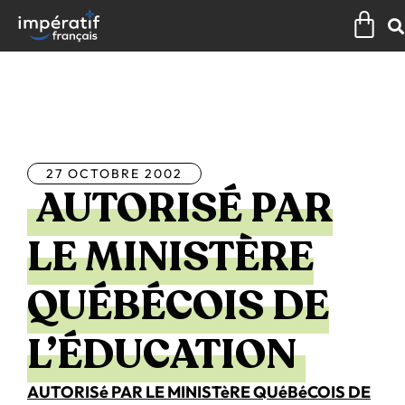
Aller
Pan
au
contenu
Tous les articles
27 OCTOBRE 2002
AUTORISÉ PAR
LE MINISTÈRE
QUÉBÉCOIS DE
L’ÉDUCATION
AUTORISé PAR LE MINISTèRE QUéBéCOIS DE