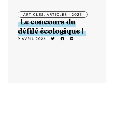
ARTICLES
,
ARTICLES - 2025
Le concours du
défilé écologique !
9 AVRIL 2026