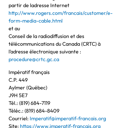
partir de ladresse Internet
http://www.rogers.com/francais/customer/e-
form-media-cable.html
et au
Conseil de la radiodiffusion et des
télécommunications du Canada (CRTC) à
l’adresse électronique suivante :
procedure@crtc.gc.ca
Impératif français
C.P. 449
Aylmer (Québec)
J9H 5E7
Tél.: (819) 684-7119
Téléc.: (819) 684-8409
Courriel:
Imperatif@imperatif-francais.org
Site:
https://www.imperatif-francais.org