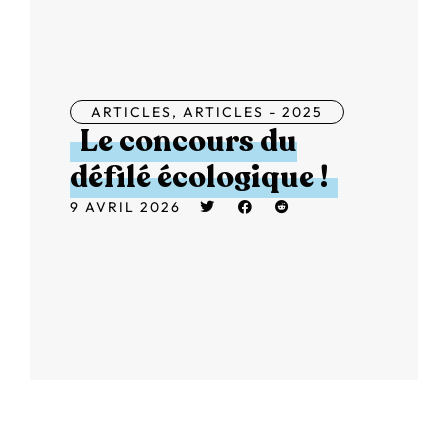
ARTICLES
,
ARTICLES - 2025
Le concours du
défilé écologique !
9 AVRIL 2026