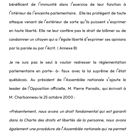
‘
‘
bénéficient de l
immunité dans l
exercice de leur fonction à
‘
‘
l
intérieur de l
enceinte parlementaire. .Elle les protègent de toute
‘
‘
‘
attaque venant de l
extérieur de sorte qu
ils puissent s
exprimer
en toute liberté. Elle ne leur confère pas le droit de blâmer ou de
‘
‘
condamner un citoyen qui a l
égale liberté d
exprimer ses opinions
‘
par la parole ou par l
écrit. ( Annexe B)
Je ne suis pas le seul à vouloir redresser la réglementation
‘
parlementaire en porte- à- faux avec la loi suprême de l
état
‘
‘
québécois. Au président de l
Assemblée nationale s
ajoute le
‘
leader de l
Opposition officielle, M. Pierre Paradis, qui écrivait à
M. Charbonneau le 25 octobre 2000 :
«Présentement, nous avons un droit fondamental qui est garanti
dans la Charte des droits et libertés de la personne, nous avons
‘
également une procédure de l
Assemblée nationale qui ne permet