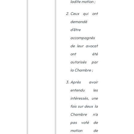
ladite motion ;
Ceux qui ont
demandé
d’être
accompagnés
de leur avocat
ont été
autorisés par
la Chambre ;
Après avoir
entendu les
intéressés, une
fois sur deux la
Chambre n’a
pas voté de
motion de