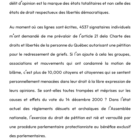
‘
délit d
opinion est la marque des états totalitaires et non celle des
états de droit respectueux des libertés démocratiques.
Au moment où ces lignes sont écrites, 4537 signataires individuels
‘
‘
m
ont demandé de me prévaloir de l
article 21 dela Charte des
droits et libertés de la personne du Québec autorisant une pétition
‘
pour le redressement de griefs. Si l
on ajoute à cela les groupes,
associations et mouvements qui ont condamné la motion de
‘
blâme, c
est plus de 10,000 citoyens et citoyennes qui se sentent
personnellement menacées dans leur droit à la libre expression de
leurs opinions. Se sont-elles toutes trompées et méprises sur les
‘
causes et effets du vote du 14 décembre 2000 ? Dans l
état
‘
actuel des règlements désuets et archaïques de l
Assemblée
‘
nationale, l
exercice du droit de pétition est nié et verrouillé par
une procédure parlementaire protectionniste au bénéfice exclusif
des parlementaires.