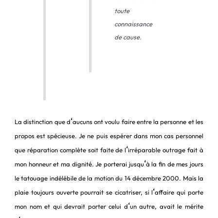
toute
connaissance
de cause.
‘
La distinction que d
aucuns ont voulu faire entre la personne et les
propos est spécieuse. Je ne puis espérer dans mon cas personnel
‘
que réparation complète soit faite de l
irréparable outrage fait à
‘
mon honneur et ma dignité. Je porterai jusqu
à la fin de mes jours
le tatouage indélébile de la motion du 14 décembre 2000. Mais la
‘
plaie toujours ouverte pourrait se cicatriser, si l
affaire qui porte
‘
mon nom et qui devrait porter celui d
un autre, avait le mérite