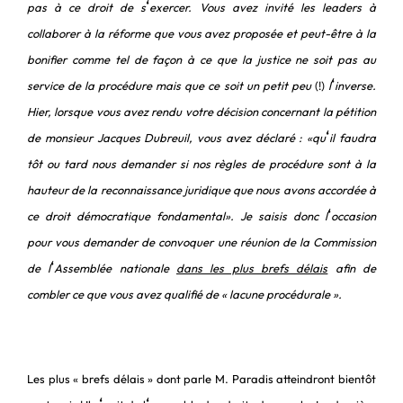
‘
pas à ce droit de s
exercer. Vous avez invité les leaders à
collaborer à la réforme que vous avez proposée et peut-être à la
bonifier comme tel de façon à ce que la justice ne soit pas au
‘
service de la procédure mais que ce soit un petit peu
(!)
l
inverse.
Hier, lorsque vous avez rendu votre décision concernant la pétition
‘
de monsieur Jacques Dubreuil, vous avez déclaré : «qu
il faudra
tôt ou tard nous demander si nos règles de procédure sont à la
hauteur de la reconnaissance juridique que nous avons accordée à
‘
ce droit démocratique fondamental». Je saisis donc l
occasion
pour vous demander de convoquer une réunion de la Commission
‘
de l
Assemblée nationale
dans les plus brefs délais
afin de
combler ce que vous avez qualifié de « lacune procédurale ».
Les plus « brefs délais » dont parle M. Paradis atteindront bientôt