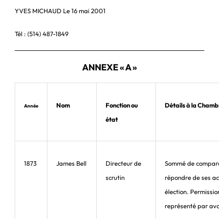
YVES MICHAUD Le 16 mai 2001
Tél : (514) 487-1849
ANNEXE « A »
Nom
Fonction ou
Détails à la Chamb
Année
état
1873
James Bell
Directeur de
Sommé de compara
scrutin
répondre de ses ac
élection. Permissio
représenté par av