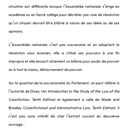
‘
‘
situation est différente lorsque l
Assemblée nationale s
érige en
académie ou en Sacré collège pour décréter par voie de résolution
‘
qu
un citoyen devrait être blâmé à raison de ses idées ou de ses
opinions.
‘
‘
L
Assemblée nationale n
est pas souveraine et en adoptant la
résolution sous examen, elle a utilisé ses pouvoirs à une fin
impropre et elle encourt sûrement un blâme pour excès de pouvoir
ou à tout le moins, détournement de pouvoir.
Sur la question de la souveraineté du Parlement, on peut référer à
‘
l
autorité de Dicey (
An Introduction to the Study of the Law of the
Constitution, Tenth Edition
) et également à celle de Wade and
Bradley (
Constitutional and Administrative Law, Tenth Edition
). Il
‘
‘
n
est pas sans intérêt de citer l
extrait suivant du deuxième
ouvrage :