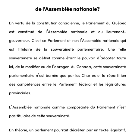
de l’Assemblée nationale?
En vertu de la constitution canadienne, le Parlement du Québec
‘
est constitué de l
Assemblée nationale et du lieutenant-
‘
‘
gouverneur. C
est ce Parlement et non l
Assemblée nationale qui
est titulaire de la souveraineté parlementaire. Une telle
‘
souveraineté se définit comme étant le pouvoir d
adopter toute
‘
loi, de la modifier ou de l
abroger. Au Canada, cette souveraineté
‘
parlementaire n
est bornée que par les Chartes et la répartition
des compétences entre le Parlement fédéral et les législatures
provinciales.
‘
‘
L
Assemblée nationale comme composante du Parlement n
est
pas titulaire de cette souveraineté.
En théorie, un parlement pourrait décréter,
par un texte législatif
,