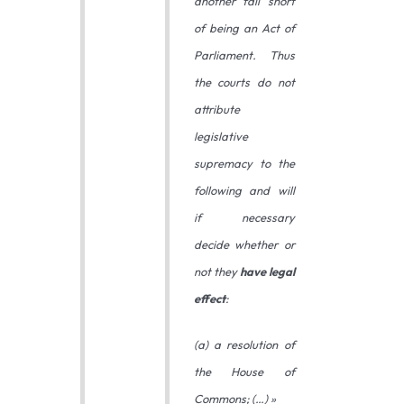
another fall short
of being an Act of
Parliament. Thus
the courts do not
attribute
legislative
supremacy to the
following and will
if necessary
decide whether or
not they
have legal
effect
:
(a) a resolution of
the House of
Commons; (…) »