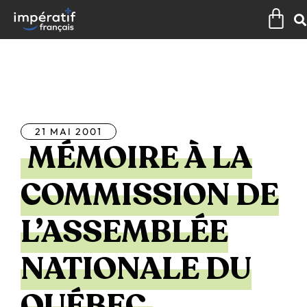
Aller
Pan
au
contenu
Tous les articles
21 MAI 2001
MÉMOIRE À LA
COMMISSION DE
L’ASSEMBLÉE
NATIONALE DU
QUÉBEC