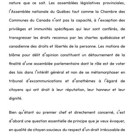
nature que ce soit. Les assemblées législatives provinciales,
‘
l
Assemblée nationale du Québec tout comme la Chambre des
‘
‘
Communes du Canada n
ont pas la capacité, à l
exception des
privilèges et immunités spécifiques qui leur sont conférés, de
transgresser les droits reconnus par les chartes québécoise et
canadienne des droits et libertés de la personne. Les motions de
‘
blâme pour délit d
opinion constituent un détournement de la
‘
finalité d
une assemblée parlementaire dont le rôle est de voter
‘
des lois dans l
intérêt général et non de se métamorphoser en
‘
‘
‘
tribunal d
excommunications et d
anathèmes à l
égard de
citoyens qui ont droit à leur réputation, leur honneur et leur
dignité.
‘
‘
Bien qu
étant au premier chef et directement concerné, c
est
‘
d
abord une question essentielle de principe que je veux évoquer,
‘
en qualité de citoyen soucieux du respect d
un droit irrécusable de