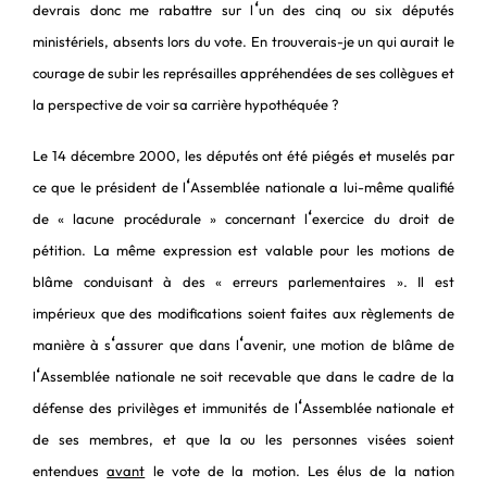
‘
devrais donc me rabattre sur l
un des cinq ou six députés
ministériels, absents lors du vote. En trouverais-je un qui aurait le
courage de subir les représailles appréhendées de ses collègues et
la perspective de voir sa carrière hypothéquée ?
Le 14 décembre 2000, les députés ont été piégés et muselés par
‘
ce que le président de l
Assemblée nationale a lui-même qualifié
‘
de « lacune procédurale » concernant l
exercice du droit de
pétition. La même expression est valable pour les motions de
blâme conduisant à des « erreurs parlementaires ». Il est
impérieux que des modifications soient faites aux règlements de
‘
‘
manière à s
assurer que dans l
avenir, une motion de blâme de
‘
l
Assemblée nationale ne soit recevable que dans le cadre de la
‘
défense des privilèges et immunités de l
Assemblée nationale et
de ses membres, et que la ou les personnes visées soient
entendues
avant
le vote de la motion. Les élus de la nation