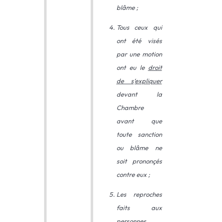
blâme ;
Tous ceux qui
ont été visés
par une motion
ont eu le
droit
de s
‘
expliquer
devant la
Chambre
avant que
toute sanction
ou blâme ne
soit prononçés
contre eux ;
Les reproches
faits aux
personnes