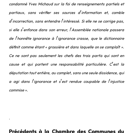
condamné Yves Michaud sur la foi de renseignements partiels et
‘
partiaux, sans vérifier ses sources d
information et, comble
‘
‘
d
incorrection, sans entendre l
intéressé. Si elle ne se corrige pas,
‘
‘
si elle s
enfonce dans son erreur, l
Assemblée nationale passera
‘
‘
de l
honnête ignorance à l
ignorance crasse, que le dictionnaire
définit comme étant « grossière et dans laquelle on se complaît ».
Ce ne sont pas seulement les chefs des trois partis qui sont en
‘
cause et qui portent une responsabilité particulière. C
est la
députation tout entière, au complet, sans une seule dissidence, qui
‘
‘
‘
a agi dans l
ignorance et s
est rendue coupable de l
injustice
commise ».
.
Précédents à la Chambre des Communes du