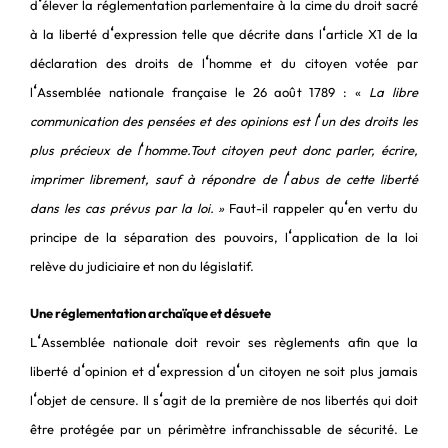
‘
d
élever la réglementation parlementaire à la cime du droit sacré
‘
‘
à la liberté d
expression telle que décrite dans l
article X1 de la
‘
déclaration des droits de l
homme et du citoyen votée par
‘
l
Assemblée nationale française le 26 août 1789 : «
La libre
‘
communication des pensées et des opinions est l
un des droits les
‘
plus précieux de l
homme.Tout citoyen peut donc parler, écrire,
‘
imprimer librement, sauf à répondre de l
abus de cette liberté
‘
dans les cas prévus par la loi. »
Faut-il rappeler qu
en vertu du
‘
principe de la séparation des pouvoirs, l
application de la loi
relève du judiciaire et non du législatif.
Une réglementation archaïque et désuete
‘
L
Assemblée nationale doit revoir ses règlements afin que la
‘
‘
‘
liberté d
opinion et d
expression d
un citoyen ne soit plus jamais
‘
‘
l
objet de censure. Il s
agit de la première de nos libertés qui doit
être protégée par un périmètre infranchissable de sécurité. Le