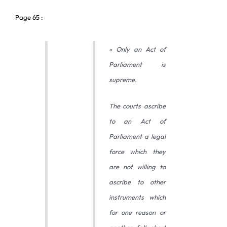
Page 65 :
« Only an Act of
Parliament is
supreme.
The courts ascribe
to an Act of
Parliament a legal
force which they
are not willing to
ascribe to other
instruments which
for one reason or