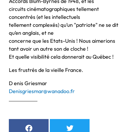
Accords Blum-Byrnes de 1948, et les
circuits cinématographiques tellement
concentrés (et les intellectuels
tellement complexés) qu’un "patriote" ne se dit
qu’en anglais, et ne
concerne que les Etats-Unis ! Nous aimerions
tant avoir un autre son de cloche !
Et quelle visibilité cela donnerait au Québec !
Les frustrés de la vieille France.
D enis Griesmar
Denisgriesmar@wanadoo.fr