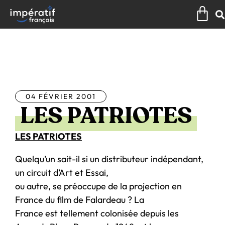
Aller
Pan
au
contenu
Tous les articles
04 FÉVRIER 2001
LES PATRIOTES
LES PATRIOTES
Quelqu’un sait-il si un distributeur indépendant,
un circuit d’Art et Essai,
ou autre, se préoccupe de la projection en
France du film de Falardeau ? La
France est tellement colonisée depuis les