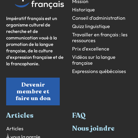
Mission
Historique
Conseil d’administration
Impératif français est un
organisme culturel de
Quizz linguistique
recherche et de
Travailler en français : les
communication voué à la
ressources
promotion de la langue
Prix d’excellence
française, de la culture
Vidéos sur la langue
d’expression française et de
française
la francophonie.
Expressions québécoises
Devenir
membre et
faire un don
Articles
FAQ
Nous joindre
Articles
À vous la parole