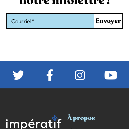
notre infolettre !
Courriel
Envoyer
À propos