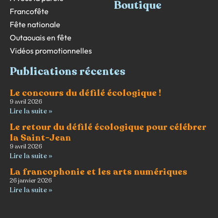
Boutique
Francofête
Fête nationale
Outaouais en fête
Vidéos promotionnelles
Publications récentes
Le concours du défilé écologique !
9 avril 2026
Lire la suite »
Le retour du défilé écologique pour célébrer
la Saint-Jean
9 avril 2026
Lire la suite »
La francophonie et les arts numériques
26 janvier 2026
Lire la suite »